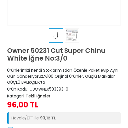
Owner 50231 Cut Super Chinu
White İğne No:3/0
Ürünlerimizi Kendi Stoklarımızdan Özenle Paketleyip Aynı
Gün Gönderiyoruz,%100 Orijinal Ürünler, Güçlü Markalar
GÜÇLÜ BALIKÇILIK’ta
Ürün Kodu:
GBOWNER503393-0
Kategori:
Tekli İğneler
96,00 TL
Havale/EFT ile
93,12 TL