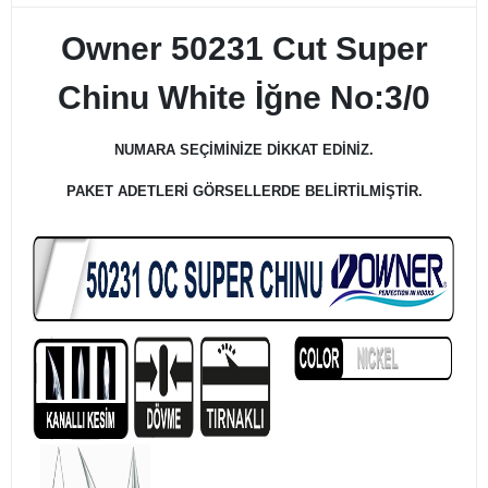
Owner 50231 Cut Super
Chinu White İğne No:3/0
NUMARA SEÇİMİNİZE DİKKAT EDİNİZ.
PAKET ADETLERİ GÖRSELLERDE BELİRTİLMİŞTİR.