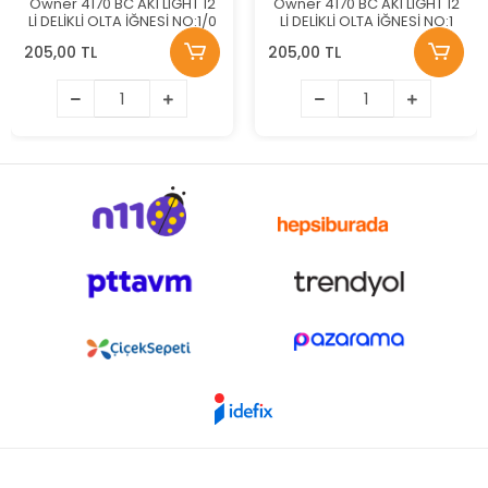
Owner 4170 BC AKI LIGHT 12
Owner 4170 BC AKI LIGHT 12
Lİ DELİKLİ OLTA İĞNESİ NO:1/0
Lİ DELİKLİ OLTA İĞNESİ NO:1
205,00 TL
205,00 TL