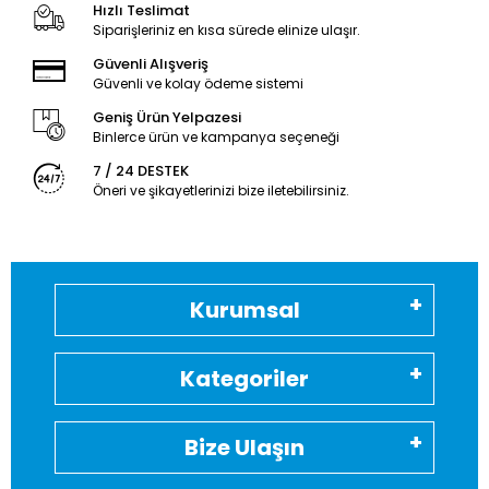
Hızlı Teslimat
Siparişleriniz en kısa sürede elinize ulaşır.
Güvenli Alışveriş
Güvenli ve kolay ödeme sistemi
Geniş Ürün Yelpazesi
Binlerce ürün ve kampanya seçeneği
7 / 24 DESTEK
Öneri ve şikayetlerinizi bize iletebilirsiniz.
Kurumsal
Kategoriler
Bize Ulaşın