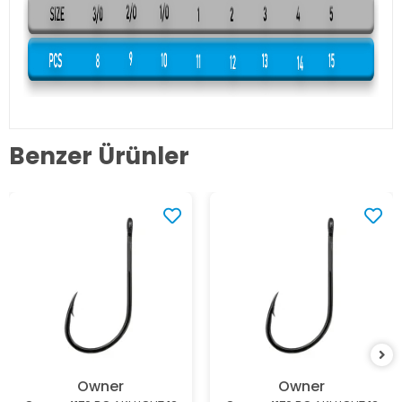
Benzer Ürünler
Owner
Owner