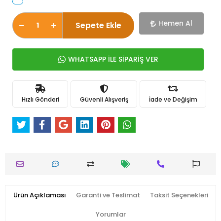
Hemen Al
Sepete Ekle
WHATSAPP İLE SİPARİŞ VER
Hızlı Gönderi
Güvenli Alışveriş
İade ve Değişim
Ürün Açıklaması
Garanti ve Teslimat
Taksit Seçenekleri
Yorumlar