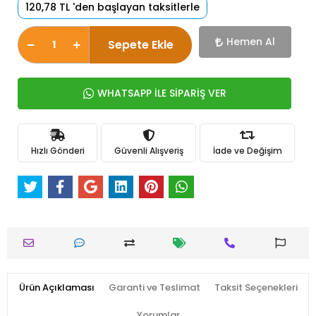
120,78 TL 'den başlayan taksitlerle
Hemen Al
Sepete Ekle
WHATSAPP İLE SİPARİŞ VER
Hızlı Gönderi
Güvenli Alışveriş
İade ve Değişim
Ürün Açıklaması
Garanti ve Teslimat
Taksit Seçenekleri
Yorumlar