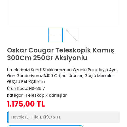
Oskar Cougar Teleskopik Kamış
300Cm 250Gr Aksiyonlu
Ürünlerimizi Kendi Stoklarımızdan Özenle Paketleyip Aynı
Gün Gönderiyoruz,%100 Orijinal Ürünler, Güçlü Markalar
GÜÇLÜ BALIKÇILIK’ta
Ürün Kodu:
NS-8617
Kategori:
Teleskopik Kamışlar
1.175,00 TL
Havale/EFT ile
1.139,75 TL