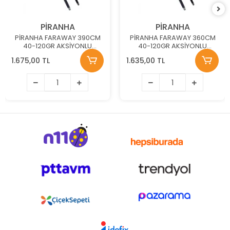
PİRANHA
PİRANHA
PİRANHA FARAWAY 390CM
PİRANHA FARAWAY 360CM
40-120GR AKSİYONLU
40-120GR AKSİYONLU
SARGILI BONCUK KARBON
SARGILI BONCUK KARBON
1.675,00 TL
1.635,00 TL
OLTA KAMIŞI
OLTA KAMIŞI