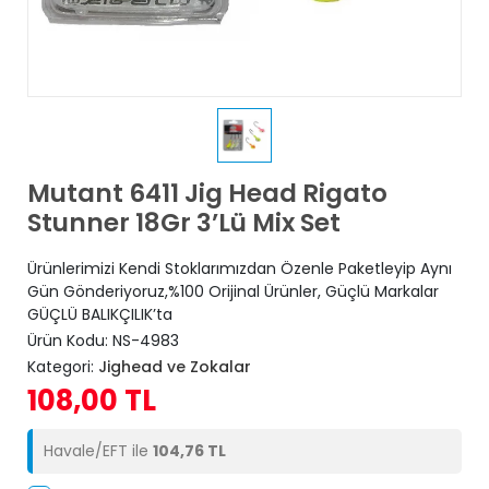
Mutant 6411 Jig Head Rigato
Stunner 18Gr 3’Lü Mix Set
Ürünlerimizi Kendi Stoklarımızdan Özenle Paketleyip Aynı
Gün Gönderiyoruz,%100 Orijinal Ürünler, Güçlü Markalar
GÜÇLÜ BALIKÇILIK’ta
Ürün Kodu:
NS-4983
Kategori:
Jighead ve Zokalar
108,00 TL
Havale/EFT ile
104,76 TL