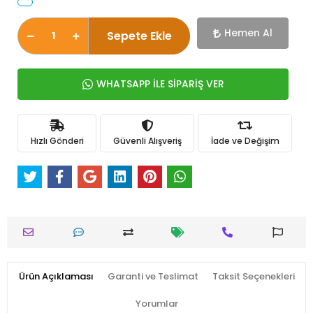
Hemen Al
Sepete Ekle
WHATSAPP İLE SİPARİŞ VER
Hızlı Gönderi
Güvenli Alışveriş
İade ve Değişim
Ürün Açıklaması
Garanti ve Teslimat
Taksit Seçenekleri
Yorumlar