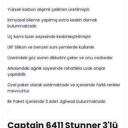
Yüksek karbon alışımlı çelikten üretilmiştir.
Kimyasal bileme yapılmış extra keskin damak
bulunmaktadır.
Uç kısmı lazer sayesinde keskinleştirilmiştir.
LRF Silikon ve benzeri suni yemlerde kullanılır.
Üzerindeki göz avının dikkatini çeker ve onu cezbeder
Arkasındaki ağırlık sayesinde rahatlıkla uzak atışlar
yapılabilir.
Özel paket olarak satılmaktadır ve içerisinde farklı renkler
mevcuttur.
Bir Paket içerisinde 3 Adet Jighead bulunmaktadır.
Captain 6411 Stunner 3'lü