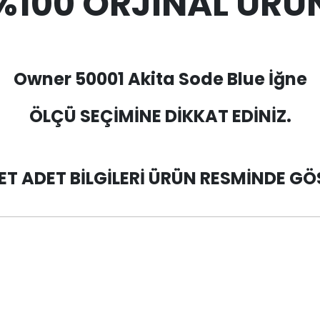
%100 ORJİNAL ÜRÜ
Owner 50001 Akita Sode Blue İğne
ÖLÇÜ SEÇİMİNE DİKKAT EDİNİZ.
T ADET BİLGİLERİ ÜRÜN RESMİNDE GÖ