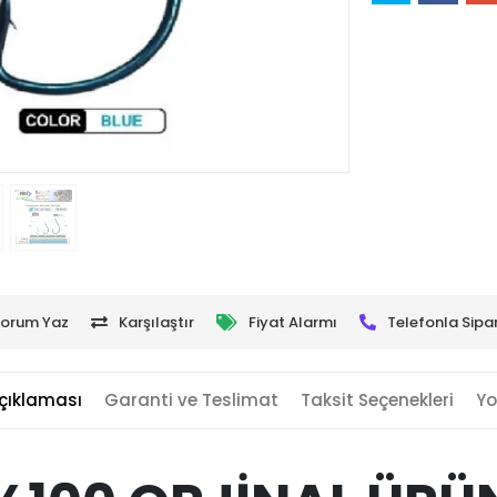
orum Yaz
Karşılaştır
Fiyat Alarmı
Telefonla Sipar
çıklaması
Garanti ve Teslimat
Taksit Seçenekleri
Yo