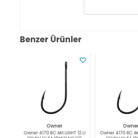
Benzer Ürünler
Owner
Owne
Owner 4170 BC AKI LIGHT 12 Lİ
Owner 4170 BC AKI