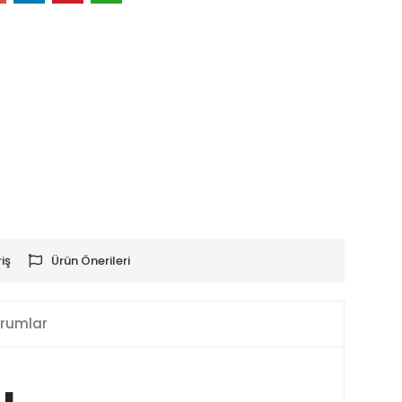
iş
Ürün Önerileri
rumlar