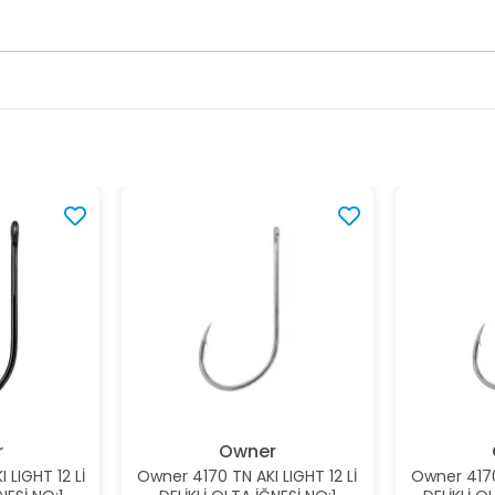
r
Owner
 LIGHT 12 Lİ
Owner 4170 TN AKI LIGHT 12 Lİ
Owner 4170 