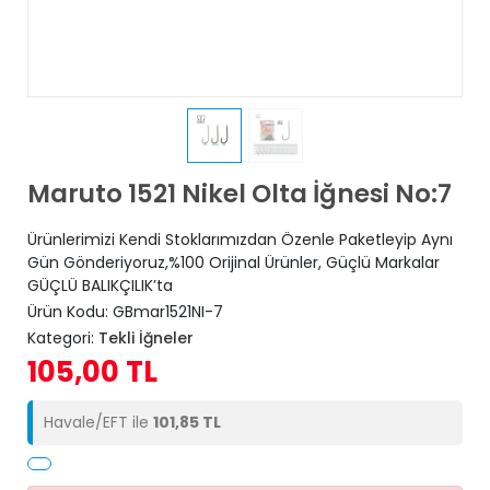
Maruto 1521 Nikel Olta İğnesi No:7
Ürünlerimizi Kendi Stoklarımızdan Özenle Paketleyip Aynı
Gün Gönderiyoruz,%100 Orijinal Ürünler, Güçlü Markalar
GÜÇLÜ BALIKÇILIK’ta
Ürün Kodu:
GBmar1521NI-7
Kategori:
Tekli İğneler
105,00 TL
Havale/EFT ile
101,85 TL