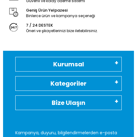
Güvenli ve kolay ödeme sistemi
Geniş Ürün Yelpazesi
Binlerce ürün ve kampanya seçeneği
7 / 24 DESTEK
Öneri ve şikayetlerinizi bize iletebilirsiniz.
Kurumsal
Kategoriler
Bize Ulaşın
Kampanya, duyuru, bilgilendirmelerden e-posta