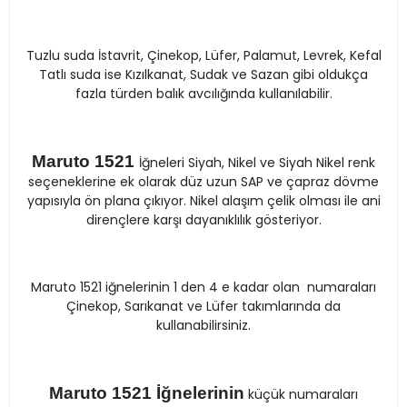
Tuzlu suda İstavrit, Çinekop, Lüfer, Palamut, Levrek, Kefal
Tatlı suda ise Kızılkanat, Sudak ve Sazan gibi oldukça
fazla türden balık avcılığında kullanılabilir.
Maruto 1521
İğneleri Siyah, Nikel ve Siyah Nikel renk
seçeneklerine ek olarak düz uzun SAP ve çapraz dövme
yapısıyla ön plana çıkıyor. Nikel alaşım çelik olması ile ani
dirençlere karşı dayanıklılık gösteriyor.
Maruto 1521 iğnelerinin 1 den 4 e kadar olan numaraları
Çinekop, Sarıkanat ve Lüfer takımlarında da
kullanabilirsiniz.
Maruto 1521 İğnelerinin
küçük numaraları