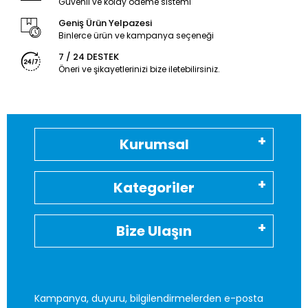
Güvenli ve kolay ödeme sistemi
Geniş Ürün Yelpazesi
Binlerce ürün ve kampanya seçeneği
7 / 24 DESTEK
Öneri ve şikayetlerinizi bize iletebilirsiniz.
Kurumsal
Kategoriler
Bize Ulaşın
Kampanya, duyuru, bilgilendirmelerden e-posta