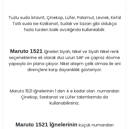
Tuzlu suda İstavrit, Çinekop, Lüfer, Palamut, Levrek, Kefal
Tatlı suda ise Kızılkanat, Sudak ve Sazan gibi oldukça
fazla türden balık avcılığında kullanılabilir.
Maruto 1521
İğneleri Siyah, Nikel ve Siyah Nikel renk
seçeneklerine ek olarak düz uzun SAP ve çapraz dövme
yapısıyla ön plana çıkıyor. Nikel alaşım çelik olması ile ani
dirençlere karşı dayanıklılık gösteriyor.
Maruto 1521 iğnelerinin 1 den 4 e kadar olan numaraları
Çinekop, Sarıkanat ve Lüfer takımlarında da
kullanabilirsiniz.
Maruto 1521 İğnelerinin
küçük numaraları