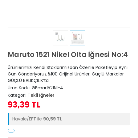
Maruto 1521 Nikel Olta İğnesi No:4
Ürünlerimizi Kendi Stoklarımızdan Özenle Paketleyip Aynı
Gün Gönderiyoruz,%100 Orijinal Ürünler, Güçlü Markalar
GÜÇLÜ BALIKÇILIK’ta
Ürün Kodu:
GBmar1521NI-4
Kategori:
Tekli İğneler
93,39 TL
Havale/EFT ile
90,59 TL