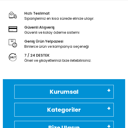
Hızlı Teslimat
Siparişleriniz en kısa sürede elinize ulaşır.
Güvenli Alışveriş
Güvenli ve kolay ödeme sistemi
Geniş Ürün Yelpazesi
Binlerce ürün ve kampanya seçeneği
7 / 24 DESTEK
Öneri ve şikayetlerinizi bize iletebilirsiniz.
Kurumsal
Kategoriler
Bize Ulaşın