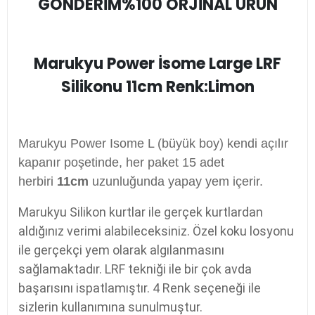
GÖNDERİM
%100 ORJİNAL ÜRÜN
Marukyu Power İsome Large LRF
Silikonu 11cm Renk:Limon
Marukyu Power Isome L (büyük boy) kendi açılır
kapanır poşetinde, her paket 15 adet
herbiri
11cm
uzunluğunda yapay yem içerir.
Marukyu Silikon kurtlar ile gerçek kurtlardan
aldığınız verimi alabileceksiniz. Özel koku losyonu
ile gerçekçi yem olarak algılanmasını
sağlamaktadır. LRF tekniği ile bir çok avda
başarısını ispatlamıştır. 4 Renk seçeneği ile
sizlerin kullanımına sunulmuştur.