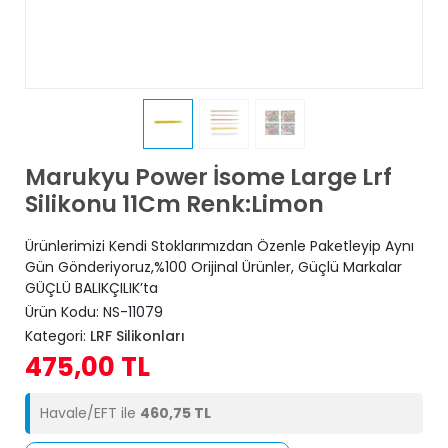
Marukyu Power İsome Large Lrf
Silikonu 11Cm Renk:Limon
Ürünlerimizi Kendi Stoklarımızdan Özenle Paketleyip Aynı
Gün Gönderiyoruz,%100 Orijinal Ürünler, Güçlü Markalar
GÜÇLÜ BALIKÇILIK’ta
Ürün Kodu:
NS-11079
Kategori:
LRF Silikonları
475,00 TL
Havale/EFT ile
460,75 TL