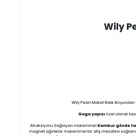
Wily P
Wily Pearl Maket Balık Boyundan bü
Gaga yapısı
özel olarak tas
Atraksiyonu Sağlayan mükemmel
Kambur gövde ta
magnet ağırlıklar mükemmel bir atış mesafesi sağlama