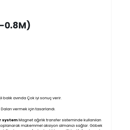
0-0.8M)
i balık avında Çok iyi sonuç verir.
Daları vermek için tasarlandı.
r system
Magnet ağırlık transfer sisteminde kullanılan
de toplanarak mükemmel aksiyon almanızı sağlar. Göbek