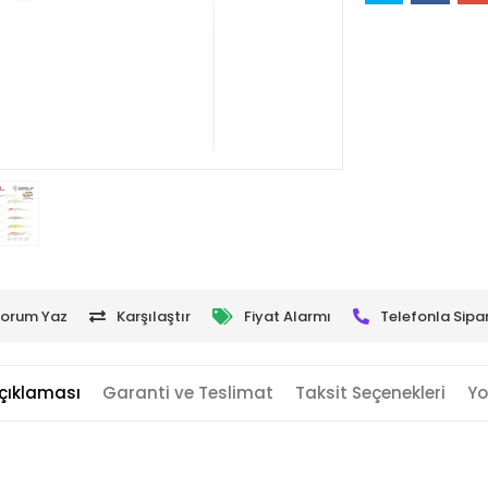
orum Yaz
Karşılaştır
Fiyat Alarmı
Telefonla Sipar
çıklaması
Garanti ve Teslimat
Taksit Seçenekleri
Yo