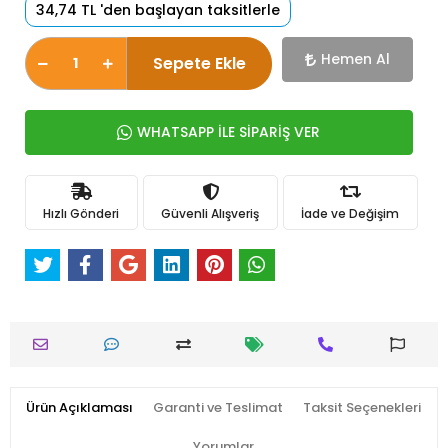
34,74 TL 'den başlayan taksitlerle
Hemen Al
Sepete Ekle
WHATSAPP İLE SİPARİŞ VER
Hızlı Gönderi
Güvenli Alışveriş
İade ve Değişim
Ürün Açıklaması
Garanti ve Teslimat
Taksit Seçenekleri
Yorumlar