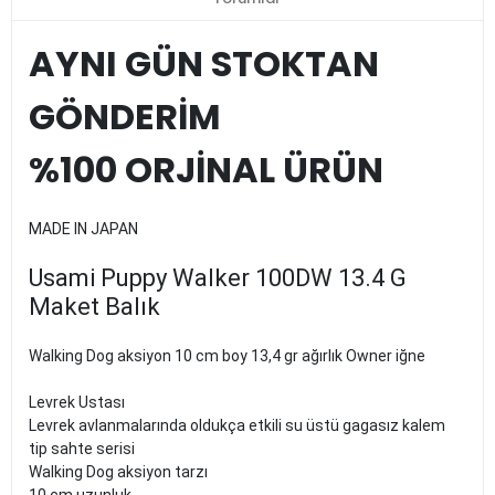
AYNI GÜN STOKTAN
GÖNDERİM
%100 ORJİNAL ÜRÜN
MADE IN JAPAN
Usami Puppy Walker 100DW 13.4 G
Maket Balık
Walking Dog aksiyon 10 cm boy 13,4 gr ağırlık Owner iğne
Levrek Ustası
Levrek avlanmalarında oldukça etkili su üstü gagasız kalem
tip sahte serisi
Walking Dog aksiyon tarzı