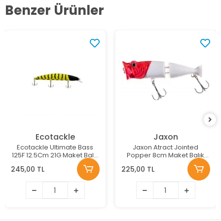
Benzer Ürünler
Ecotackle
Jaxon
Ecotackle Ultimate Bass
Jaxon Atract Jointed
125F 12.5Cm 21G Maket Balık
Popper 8cm Maket Balık
Renk: 213
Renk:E
245,00 TL
225,00 TL