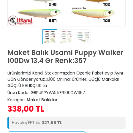
Maket Balık Usami Puppy Walker
100Dw 13.4 Gr Renk:357
Ürünlerimizi Kendi Stoklarımızdan Özenle Paketleyip Aynı
Gün Gönderiyoruz,%100 Orijinal Ürünler, Güçlü Markalar
GÜÇLÜ BALIKÇILIK’ta
Ürün Kodu:
GBPUPPYWALKER100DW357
Kategori:
Maket Balıklar
338,00 TL
Havale/EFT ile
327,86 TL