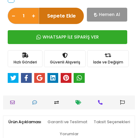
Hemen Al
Sepete Ekle
WHATSAPP İLE SİPARİŞ VER
Hızlı Gönderi
Güvenli Alışveriş
İade ve Değişim
Ürün Açıklaması
Garanti ve Teslimat
Taksit Seçenekleri
Yorumlar