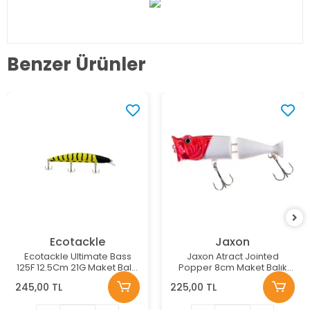
Benzer Ürünler
Ecotackle
Jaxon
Ecotackle Ultimate Bass
Jaxon Atract Jointed
125F 12.5Cm 21G Maket Balık
Popper 8cm Maket Balık
Renk: 213
Renk:E
245,00 TL
225,00 TL