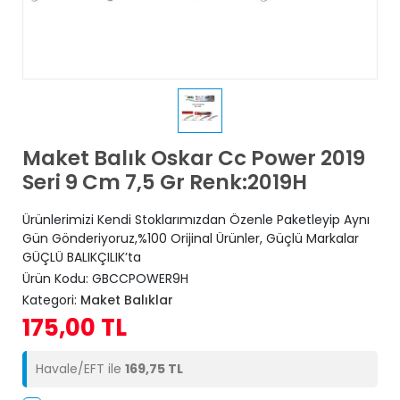
Maket Balık Oskar Cc Power 2019
Seri 9 Cm 7,5 Gr Renk:2019H
Ürünlerimizi Kendi Stoklarımızdan Özenle Paketleyip Aynı
Gün Gönderiyoruz,%100 Orijinal Ürünler, Güçlü Markalar
GÜÇLÜ BALIKÇILIK’ta
Ürün Kodu:
GBCCPOWER9H
Kategori:
Maket Balıklar
175,00 TL
Havale/EFT ile
169,75 TL