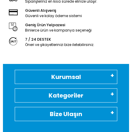
Siparişleriniz en kısa sürede elinize ulaşır.
Güvenli Alışveriş
Güvenli ve kolay ödeme sistemi
Geniş Ürün Yelpazesi
Binlerce ürün ve kampanya seçeneği
7 / 24 DESTEK
Öneri ve şikayetlerinizi bize iletebilirsiniz.
Kurumsal
Kategoriler
Bize Ulaşın