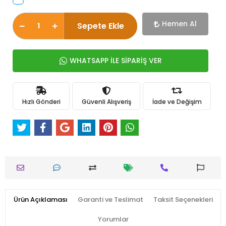
Hemen Al
Sepete Ekle
WHATSAPP İLE SİPARİŞ VER
Hızlı Gönderi
Güvenli Alışveriş
İade ve Değişim
Ürün Açıklaması
Garanti ve Teslimat
Taksit Seçenekleri
Yorumlar