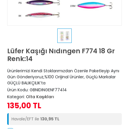
Lüfer Kaşığı Nıdıngen F774 18 Gr
Renk:14
Ürünlerimizi Kendi Stoklarımızdan Özenle Paketleyip Aynı
Gün Gönderiyoruz,%100 Orijinal Ürünler, Güçlü Markalar
GÜÇLÜ BALIKÇILIK’ta
Ürün Kodu:
GBNIDINGENF77414
Kategori:
Olta Kaşıkları
135,00 TL
Havale/EFT ile
130,95 TL