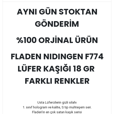
AYNI GÜN STOKTAN
GÖNDERİM
%100 ORJİNAL ÜRÜN
FLADEN NIDINGEN F774
LÜFER KAŞIĞI 18 GR
FARKLI RENKLER
Usta Lüfercilerin gizli silahı
1. sınıf hologram ve kalite, S tip muhteşem seri.
Fladen'in en çok satan kaşık serisi