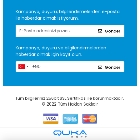
Kampanya, duyuru, bilgilendirmelerden e-posta
ile haberdar olmak istiyorum.
Gönder
Kampanya, duyuru ve bilgilendirmelerden
haberdar olmak için kayıt olun.
Gönder
Tüm bilgileriniz 256bit SSL Sertifikası ile korunmaktadır.
© 2022
Tüm Hakları Saklıdır