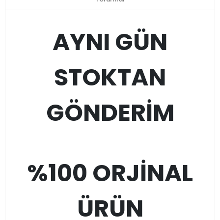
AYNI GÜN
STOKTAN
GÖNDERİM
%100 ORJİNAL
ÜRÜN