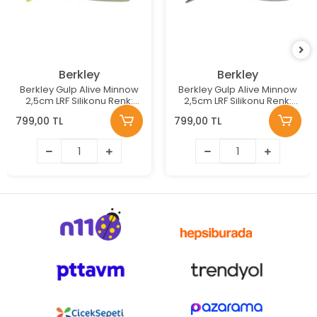
Berkley
Berkley
Berkley Gulp Alive Minnow
Berkley Gulp Alive Minnow
2,5cm LRF Silikonu Renk:
2,5cm LRF Silikonu Renk:
CHARTREUSE SHAD
BLACK SHAD
799,00 TL
799,00 TL