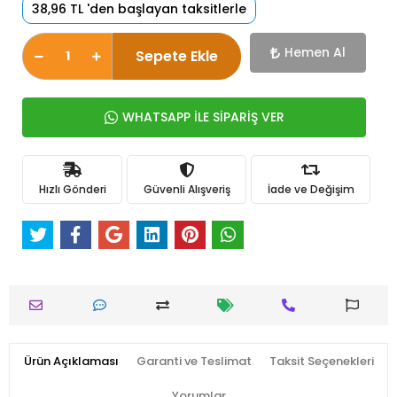
38,96 TL 'den başlayan taksitlerle
Hemen Al
Sepete Ekle
WHATSAPP İLE SİPARİŞ VER
Hızlı Gönderi
Güvenli Alışveriş
İade ve Değişim
Ürün Açıklaması
Garanti ve Teslimat
Taksit Seçenekleri
Yorumlar