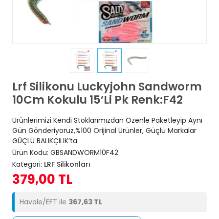
Lrf Silikonu Luckyjohn Sandworm
10Cm Kokulu 15’Li Pk Renk:F42
Ürünlerimizi Kendi Stoklarımızdan Özenle Paketleyip Aynı
Gün Gönderiyoruz,%100 Orijinal Ürünler, Güçlü Markalar
GÜÇLÜ BALIKÇILIK’ta
Ürün Kodu:
GBSANDWORM10F42
Kategori:
LRF Silikonları
379,00 TL
Havale/EFT ile
367,63 TL