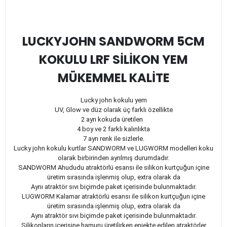
LUCKYJOHN SANDWORM 5CM
KOKULU LRF SİLİKON YEM
MÜKEMMEL KALİTE
Lucky john kokulu yem
UV, Glow ve düz olarak üç farklı özellikte
2 ayrı kokuda üretilen
4 boy ve 2 farklı kalınlıkta
7 ayrı renk ile sizlerle.
Lucky john kokulu kurtlar SANDWORM ve LUGWORM modelleri koku
olarak birbirinden ayrılmış durumdadır.
SANDWORM Ahududu atraktörlü esansı ile silikon kurtçuğun içine
üretim sırasında işlenmiş olup, extra olarak da
Aynı atraktör sıvı biçimde paket içerisinde bulunmaktadır.
LUGWORM Kalamar atraktörlü esansı ile silikon kurtçuğun içine
üretim sırasında işlenmiş olup, extra olarak da
Aynı atraktör sıvı biçimde paket içerisinde bulunmaktadır.
Silikonların içerisine hamuru üretilirken enjekte edilen atraktörler