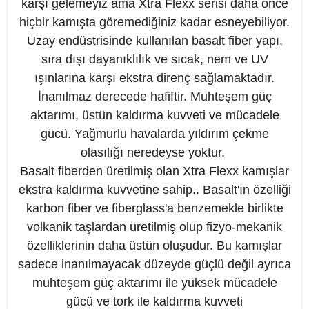
karşı gelemeyiz ama Xtra Flexx serisi daha önce
hiçbir kamışta göremediğiniz kadar esneyebiliyor.
Uzay endüstrisinde kullanılan basalt fiber yapı,
sıra dışı dayanıklılık ve sıcak, nem ve UV
ışınlarına karşı ekstra direnç sağlamaktadır.
İnanılmaz derecede hafiftir. Muhteşem güç
aktarımı, üstün kaldırma kuvveti ve mücadele
gücü. Yağmurlu havalarda yıldırım çekme
olasılığı neredeyse yoktur.
Basalt fiberden üretilmiş olan Xtra Flexx kamışlar
ekstra kaldırma kuvvetine sahip.. Basalt'ın özelliği
karbon fiber ve fiberglass'a benzemekle birlikte
volkanik taşlardan üretilmiş olup fizyo-mekanik
özelliklerinin daha üstün oluşudur. Bu kamışlar
sadece inanılmayacak düzeyde güçlü değil ayrıca
muhteşem güç aktarımı ile yüksek mücadele
gücü ve tork ile kaldırma kuvveti