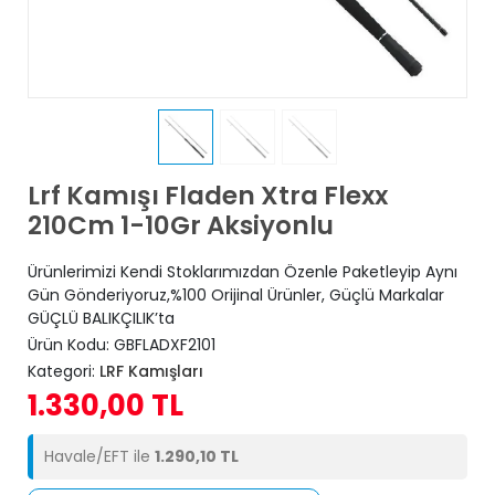
Lrf Kamışı Fladen Xtra Flexx
210Cm 1-10Gr Aksiyonlu
Ürünlerimizi Kendi Stoklarımızdan Özenle Paketleyip Aynı
Gün Gönderiyoruz,%100 Orijinal Ürünler, Güçlü Markalar
GÜÇLÜ BALIKÇILIK’ta
Ürün Kodu:
GBFLADXF2101
Kategori:
LRF Kamışları
1.330,00 TL
Havale/EFT ile
1.290,10 TL