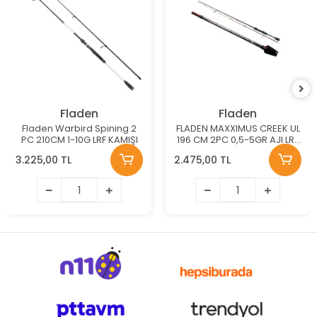
Fladen
Fladen
Fladen Warbird Spining 2
FLADEN MAXXIMUS CREEK UL
PC 210CM 1-10G LRF KAMIŞI
196 CM 2PC 0,5-5GR AJI LRF
KAMIŞI
3.225,00 TL
2.475,00 TL