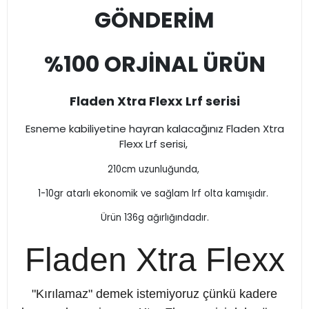
GÖNDERİM
%100 ORJİNAL ÜRÜN
Fladen Xtra Flexx Lrf serisi
Esneme kabiliyetine hayran kalacağınız Fladen Xtra
Flexx Lrf serisi,
210cm uzunluğunda,
1-10gr atarlı ekonomik ve sağlam lrf olta kamışıdır.
Ürün 136g ağırlığındadır.
Fladen Xtra Flexx
"Kırılamaz" demek istemiyoruz çünkü kadere