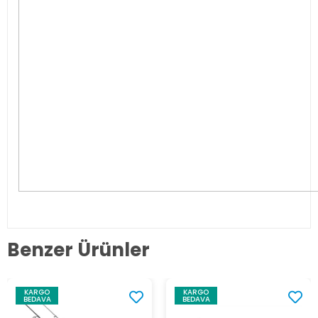
Benzer Ürünler
KARGO
KARGO
BEDAVA
BEDAVA