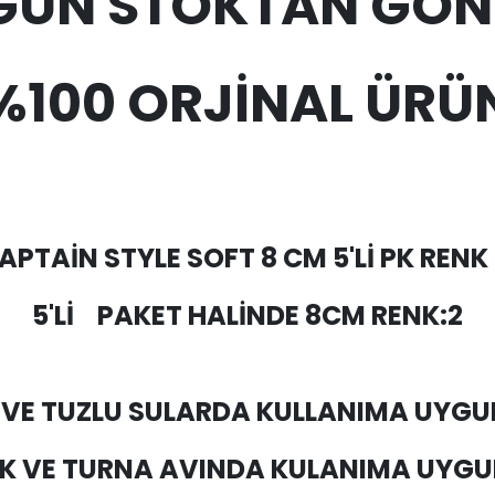
 GÜN STOKTAN GÖN
%100 ORJİNAL ÜRÜ
APTAİN STYLE SOFT 8 CM 5'Lİ PK RENK 
5'Lİ
PAKET HALİNDE 8CM RENK:2
 VE TUZLU SULARDA KULLANIMA UYGU
EK VE TURNA AVINDA KULANIMA UYGU