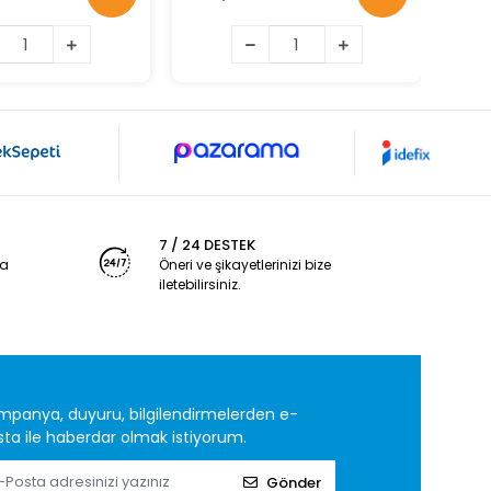
7 / 24 DESTEK
ya
Öneri ve şikayetlerinizi bize
iletebilirsiniz.
mpanya, duyuru, bilgilendirmelerden e-
ta ile haberdar olmak istiyorum.
Gönder