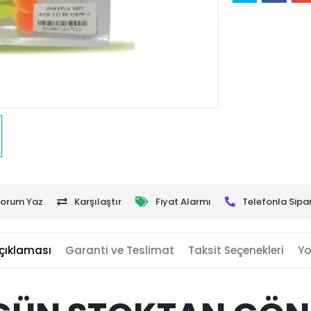
orum Yaz
Karşılaştır
Fiyat Alarmı
Telefonla Sipar
çıklaması
Garanti ve Teslimat
Taksit Seçenekleri
Yo