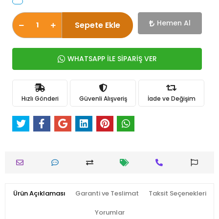
Hemen Al
Sepete Ekle
WHATSAPP İLE SİPARİŞ VER
Hızlı Gönderi
Güvenli Alışveriş
İade ve Değişim
Ürün Açıklaması
Garanti ve Teslimat
Taksit Seçenekleri
Yorumlar