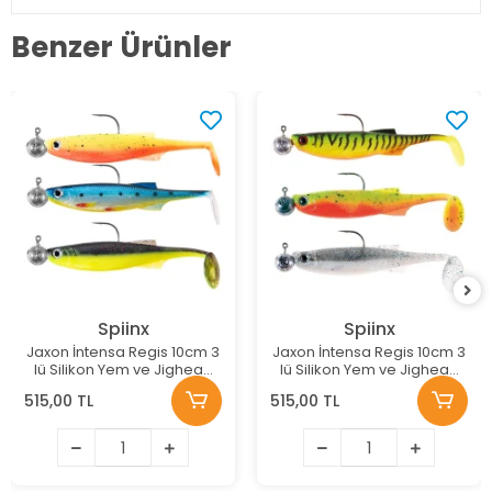
Benzer Ürünler
Spiinx
Spiinx
Jaxon İntensa Regis 10cm 3
Jaxon İntensa Regis 10cm 3
lü Silikon Yem ve Jighead
lü Silikon Yem ve Jighead
Seti Renk:E
Seti Renk:C
515,00 TL
515,00 TL