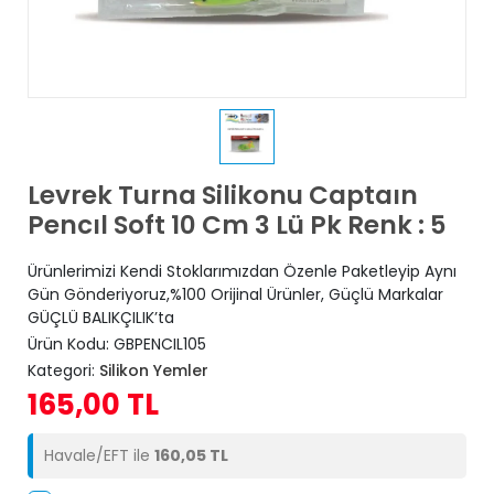
Levrek Turna Silikonu Captaın
Pencıl Soft 10 Cm 3 Lü Pk Renk : 5
Ürünlerimizi Kendi Stoklarımızdan Özenle Paketleyip Aynı
Gün Gönderiyoruz,%100 Orijinal Ürünler, Güçlü Markalar
GÜÇLÜ BALIKÇILIK’ta
Ürün Kodu:
GBPENCIL105
Kategori:
Silikon Yemler
165,00 TL
Havale/EFT ile
160,05 TL