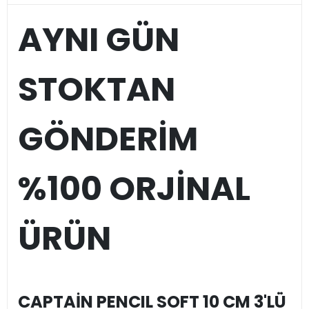
AYNI GÜN
STOKTAN
GÖNDERİM
%100 ORJİNAL
ÜRÜN
CAPTAİN PENCIL SOFT 10 CM 3'LÜ