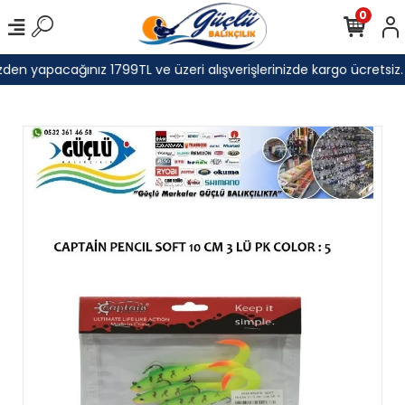
0
den yapacağınız 1799TL ve üzeri alışverişlerinizde kargo ücretsiz.