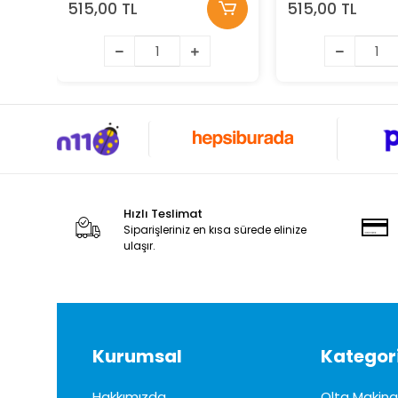
515,00 TL
515,00 TL
Hızlı Teslimat
Siparişleriniz en kısa sürede elinize
ulaşır.
Kurumsal
Kategori
Hakkımızda
Olta Makinal