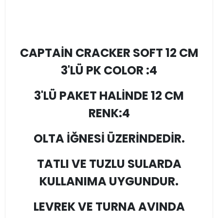
CAPTAİN CRACKER SOFT 12 CM
3'LÜ PK COLOR :4
3'LÜ PAKET HALİNDE 12 CM
RENK:4
OLTA İĞNESİ ÜZERİNDEDİR.
TATLI VE TUZLU SULARDA
KULLANIMA UYGUNDUR.
LEVREK VE TURNA AVINDA