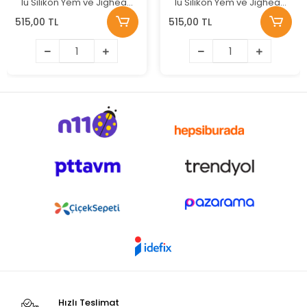
lü Silikon Yem ve Jighead
lü Silikon Yem ve Jighead
Seti Renk:E
Seti Renk:C
515,00 TL
515,00 TL
Hızlı Teslimat