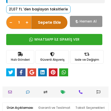
21,07 TL 'den başlayan taksitlerle
Hemen Al
Sepete Ekle
WHATSAPP İLE SİPARİŞ VER
Hızlı Gönderi
Güvenli Alışveriş
İade ve Değişim
Ürün Açıklaması
Garanti ve Teslimat
Taksit Seçenekleri