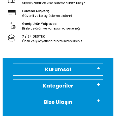
Siparişleriniz en kısa sürede elinize ulaşır.
Güvenli Alışveriş
Güvenli ve kolay ödeme sistemi
Geniş Ürün Yelpazesi
Binlerce ürün ve kampanya seçeneği
7 / 24 DESTEK
Öneri ve şikayetlerinizi bize iletebilirsiniz.
Kurumsal
Kategoriler
Bize Ulaşın