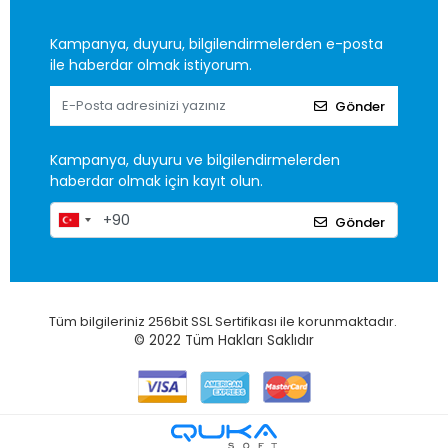
Kampanya, duyuru, bilgilendirmelerden e-posta
ile haberdar olmak istiyorum.
Gönder
Kampanya, duyuru ve bilgilendirmelerden
haberdar olmak için kayıt olun.
Gönder
Tüm bilgileriniz 256bit SSL Sertifikası ile korunmaktadır.
© 2022
Tüm Hakları Saklıdır