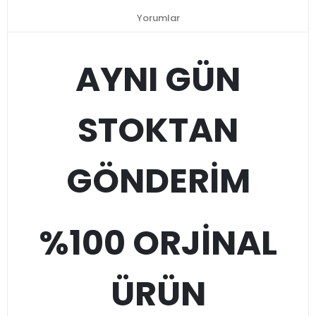
Yorumlar
AYNI GÜN
STOKTAN
GÖNDERİM
%100 ORJİNAL
ÜRÜN