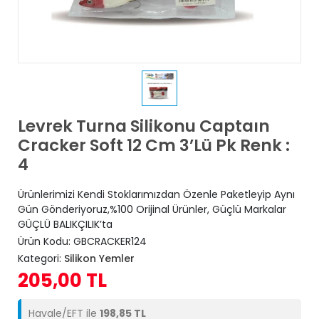
Levrek Turna Silikonu Captaın
Cracker Soft 12 Cm 3’Lü Pk Renk :
4
Ürünlerimizi Kendi Stoklarımızdan Özenle Paketleyip Aynı
Gün Gönderiyoruz,%100 Orijinal Ürünler, Güçlü Markalar
GÜÇLÜ BALIKÇILIK’ta
Ürün Kodu:
GBCRACKER124
Kategori:
Silikon Yemler
205,00 TL
Havale/EFT ile
198,85 TL