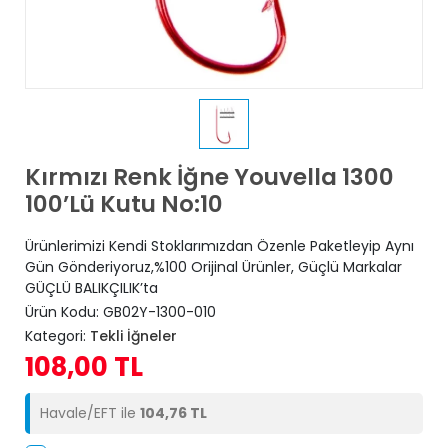
Kırmızı Renk İğne Youvella 1300
100’Lü Kutu No:10
Ürünlerimizi Kendi Stoklarımızdan Özenle Paketleyip Aynı
Gün Gönderiyoruz,%100 Orijinal Ürünler, Güçlü Markalar
GÜÇLÜ BALIKÇILIK’ta
Ürün Kodu:
GB02Y-1300-010
Kategori:
Tekli İğneler
108,00 TL
Havale/EFT ile
104,76 TL