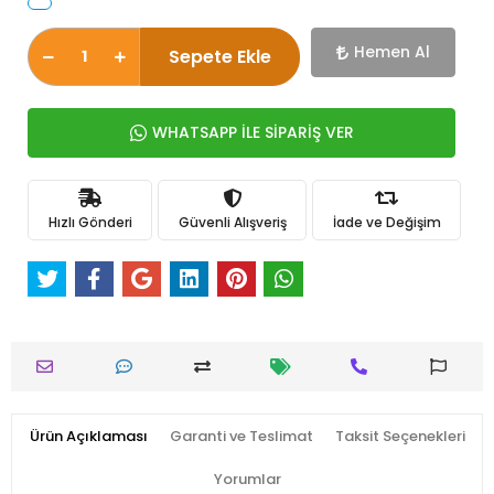
Hemen Al
Sepete Ekle
WHATSAPP İLE SİPARİŞ VER
Hızlı Gönderi
Güvenli Alışveriş
İade ve Değişim
Ürün Açıklaması
Garanti ve Teslimat
Taksit Seçenekleri
Yorumlar