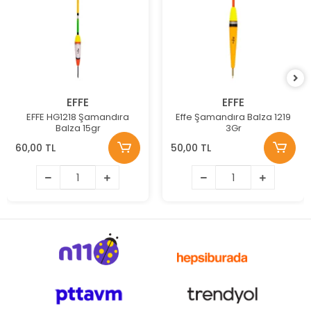
EFFE
EFFE
EFFE HG1218 Şamandıra
Effe Şamandıra Balza 1219
Balza 15gr
3Gr
60,00 TL
50,00 TL