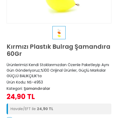
Kırmızı Plastık Bulrag Şamandıra
60Gr
Ürünlerimizi Kendi Stoklarımızdan Özenle Paketleyip Aynı
Gün Gönderiyoruz,%100 Orijinal Ürünler, Güçlü Markalar
GÜÇLÜ BALIKÇILIK’ta
Ürün Kodu:
NS-4953
Kategori:
Şamandıralar
24,90 TL
Havale/EFT ile
24,90 TL