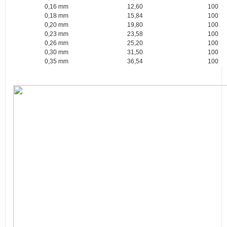
0,16 mm
12,60
100
0,18 mm
15,84
100
0,20 mm
19,80
100
0,23 mm
23,58
100
0,26 mm
25,20
100
0,30 mm
31,50
100
0,35 mm
36,54
100