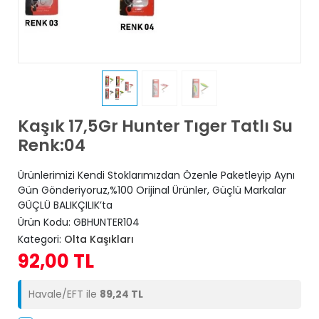
Kaşık 17,5Gr Hunter Tıger Tatlı Su
Renk:04
Ürünlerimizi Kendi Stoklarımızdan Özenle Paketleyip Aynı
Gün Gönderiyoruz,%100 Orijinal Ürünler, Güçlü Markalar
GÜÇLÜ BALIKÇILIK’ta
Ürün Kodu:
GBHUNTER104
Kategori:
Olta Kaşıkları
92,00 TL
Havale/EFT ile
89,24 TL