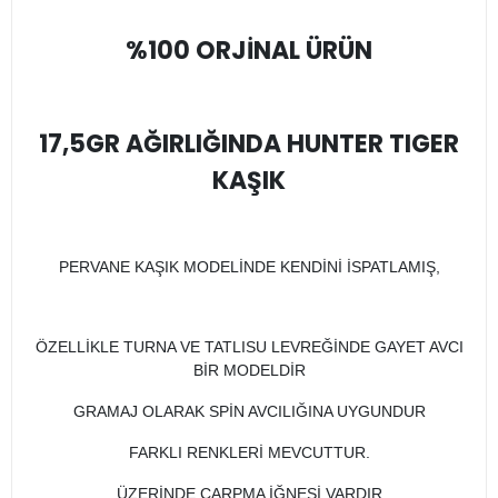
%100 ORJİNAL ÜRÜN
17,5GR AĞIRLIĞINDA HUNTER TIGER
KAŞIK
PERVANE KAŞIK MODELİNDE KENDİNİ İSPATLAMIŞ,
ÖZELLİKLE TURNA VE TATLISU LEVREĞİNDE GAYET AVCI
BİR MODELDİR
GRAMAJ OLARAK SPİN AVCILIĞINA UYGUNDUR
FARKLI RENKLERİ MEVCUTTUR.
ÜZERİNDE ÇARPMA İĞNESİ VARDIR