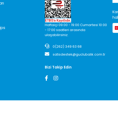
arı
Ka
hab
Haftaiçi 09:00 - 19:00 Cumartesi 10:00
ips
- 17:00 saatleri arasında
ulaşabilirsiniz.
0(262) 349 63 68
satisdestek@guclubalik.com.tr
Bizi Takip Edin