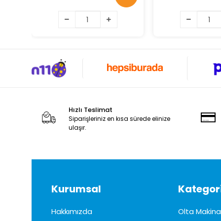
Hızlı Teslimat
Siparişleriniz en kısa sürede elinize
ulaşır.
Kurumsal
Kategori
Hakkımızda
Olta Makinal