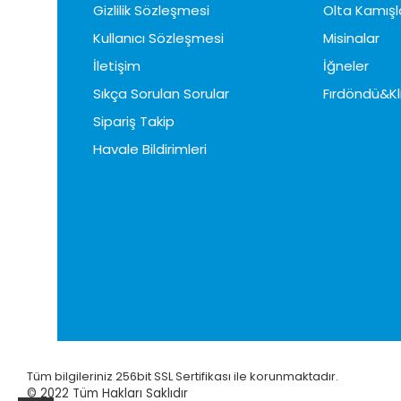
Gizlilik Sözleşmesi
Olta Kamışl
Kullanıcı Sözleşmesi
Misinalar
İletişim
İğneler
Sıkça Sorulan Sorular
Fırdöndü&Kl
Sipariş Takip
Havale Bildirimleri
Tüm bilgileriniz 256bit SSL Sertifikası ile korunmaktadır.
© 2022
Tüm Hakları Saklıdır