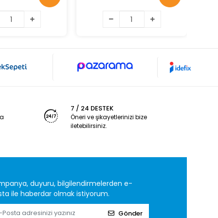
7 / 24 DESTEK
ya
Öneri ve şikayetlerinizi bize
iletebilirsiniz.
mpanya, duyuru, bilgilendirmelerden e-
ta ile haberdar olmak istiyorum.
Gönder