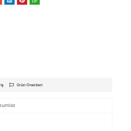
iş
Ürün Önerileri
rumlar