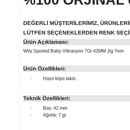
DEĞERLİ MÜŞTERİLERİMİZ, ÜRÜNLERİ
LÜTFEN SEÇENEKLERDEN RENK SEÇİM
Ürün Açıklaması:
Wily Spoiled Baby Vibrasyon 7Gr 42MM Jig Yem
Ürün Özellikleri:
·
Hazır klips takılı.
Teknik Özellikleri:
·
Boy: 42 mm
·
Ağırlık: 7 gr