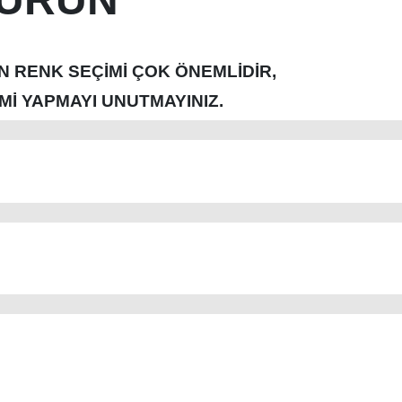
N RENK SEÇİMİ ÇOK ÖNEMLİDİR,
İ YAPMAYI UNUTMAYINIZ.