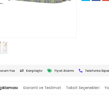
orum Yaz
Karşılaştır
Fiyat Alarmı
Telefonla Sipar
çıklaması
Garanti ve Teslimat
Taksit Seçenekleri
Yo