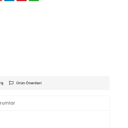
iş
Ürün Önerileri
rumlar