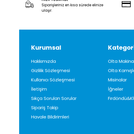
Siparişleriniz en kısa sürede elinize
ulaşır.
Kurumsal
Kategori
Hakkımızda
Olta Makinal
Gizlilik Sözleşmesi
Olta Kamışl
Kullanıcı Sözleşmesi
Misinalar
İletişim
İğneler
Sıkça Sorulan Sorular
Fırdöndü&Kl
Sipariş Takip
Havale Bildirimleri