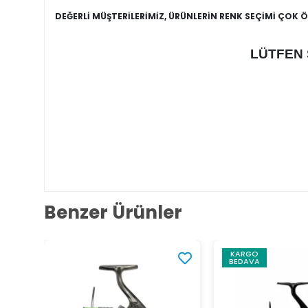
DEĞERLİ MÜŞTERİLERİMİZ, ÜRÜNLERİN RENK SEÇİMİ ÇOK 
LÜTFEN 
Benzer Ürünler
KARGO
BEDAVA