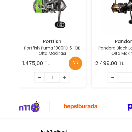
Portfish
Pando
Portfish Puma 1000FD 5+1BB
Pandora Black L
Olta Makinası
Olta Maki
1.475,00 TL
2.499,00 TL
Hızlı Teslimat