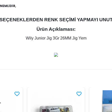
ÖNEMLİDİR,
SEÇENEKLERDEN RENK SEÇİMİ YAPMAYI UNUT
Ürün Açıklaması:
Wily Junior Jig 3Gr 26MM Jig Yem