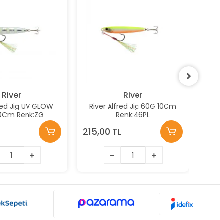
River
River
fred Jig UV GLOW
River Alfred Jig 60G 10Cm
XES
0Cm Renk:ZG
Renk:46PL
215,00 TL
495