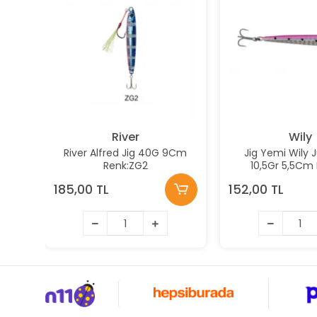
River
Wily
River Alfred Jig 40G 9Cm
Jig Yemi Wily J
Renk:ZG2
10,5Gr 5,5Cm 
185,00 TL
152,00 TL