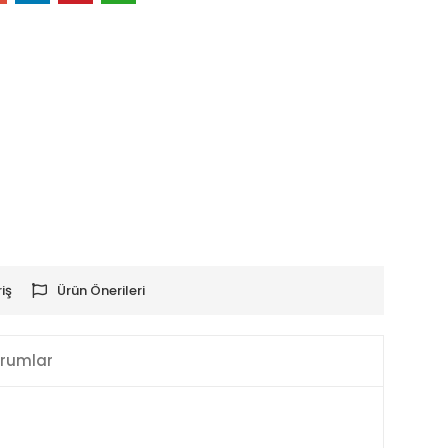
iş
Ürün Önerileri
rumlar