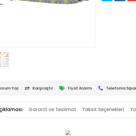
orum Yaz
Karşılaştır
Fiyat Alarmı
Telefonla Sipar
çıklaması
Garanti ve Teslimat
Taksit Seçenekleri
Yo