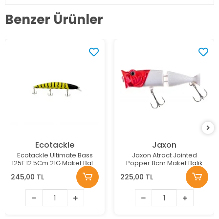
Benzer Ürünler
Ecotackle
Jaxon
Ecotackle Ultimate Bass
Jaxon Atract Jointed
125F 12.5Cm 21G Maket Balık
Popper 8cm Maket Balık
Renk: 213
Renk:E
245,00 TL
225,00 TL