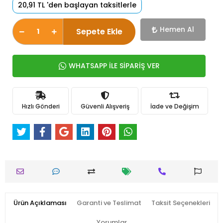
20,91 TL 'den başlayan taksitlerle
Hemen Al
Sepete Ekle
WHATSAPP İLE SİPARİŞ VER
Hızlı Gönderi
Güvenli Alışveriş
İade ve Değişim
Ürün Açıklaması
Garanti ve Teslimat
Taksit Seçenekleri
Yorumlar