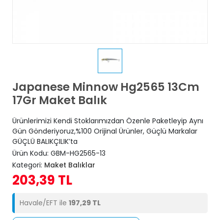
Japanese Minnow Hg2565 13Cm
17Gr Maket Balık
Ürünlerimizi Kendi Stoklarımızdan Özenle Paketleyip Aynı
Gün Gönderiyoruz,%100 Orijinal Ürünler, Güçlü Markalar
GÜÇLÜ BALIKÇILIK’ta
Ürün Kodu:
GBM-HG2565-13
Kategori:
Maket Balıklar
203,39 TL
Havale/EFT ile
197,29 TL