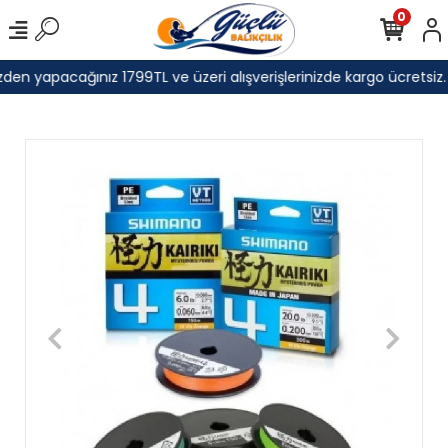
0
den yapacağınız 1799TL ve üzeri alışverişlerinizde kargo ücretsiz.