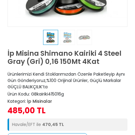
İp Misina Shimano Kairiki 4 Steel
Gray (Gri) 0,16 150Mt 4Kat
Ürünlerimizi Kendi Stoklarımızdan Özenle Paketleyip Aynı
Gün Gönderiyoruz,%100 Orijinal Ürünler, Güçlü Markalar
GÜÇLÜ BALIKÇILIK’ta
Ürün Kodu:
GBkairiki415016g
Kategori:
İp Misinalar
485,00 TL
Havale/EFT ile
470,45 TL