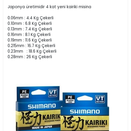
Japonya üretimidir 4 kat yeni kairiki misina
0.06mm : 4.4 Kg Çekerli
0.10mm : 6.8 Kg Çekerli
0.13mm : 7.4 Kg Çekerli
0.16mm : 8.1 Kg Çekerli
0.19mm : 11.6 Kg Çekerli
0.215mm : 16.7 Kg Çekerli
0.23mm : 18.6 Kg Çekerli
0.28mm : 26 Kg Çekerli