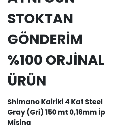
STOKTAN
GÖNDERİM
%100 ORJİNAL
ÜRÜN
Shimano Kairiki 4 Kat Steel
Gray (Gri) 150 mt 0,16mm İp
Misina