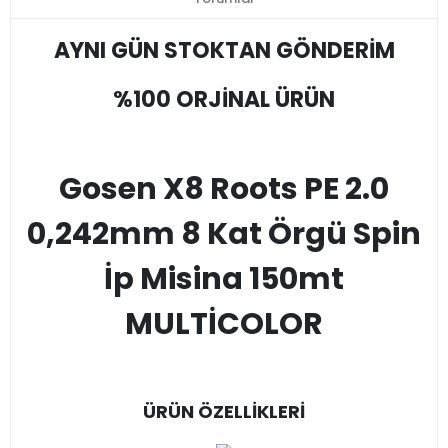
AYNI GÜN STOKTAN GÖNDERİM
%100 ORJİNAL ÜRÜN
Gosen X8 Roots PE 2.0
0,242mm 8 Kat Örgü Spin
İp Misina 150mt
MULTİCOLOR
ÜRÜN ÖZELLİKLERİ