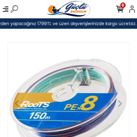
0
den yapacağınız 1799TL ve üzeri alışverişlerinizde kargo ücretsiz.