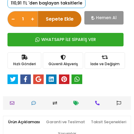
110,91 TL 'den başlayan taksitlerle
Hemen Al
Sepete Ekle
WHATSAPP İLE SİPARİŞ VER
Hızlı Gönderi
Güvenli Alışveriş
İade ve Değişim
Ürün Açıklaması
Garanti ve Teslimat
Taksit Seçenekleri
Yorumlar