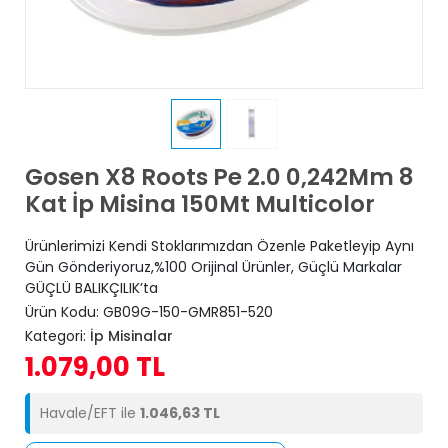
Gosen X8 Roots Pe 2.0 0,242Mm 8
Kat İp Misina 150Mt Multicolor
Ürünlerimizi Kendi Stoklarımızdan Özenle Paketleyip Aynı
Gün Gönderiyoruz,%100 Orijinal Ürünler, Güçlü Markalar
GÜÇLÜ BALIKÇILIK’ta
Ürün Kodu:
GB09G-150-GMR851-520
Kategori:
İp Misinalar
1.079,00 TL
Havale/EFT ile
1.046,63 TL