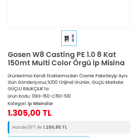
Gosen W8 Casting PE 1.0 8 Kat
150mt Multi Color Örgü İp Misina
Ürünlerimizi Kendi Stoklarımızdan Özenle Paketleyip Aynı
Gün Gönderiyoruz,%100 Orijinal Ürünler, Güçlü Markalar
GÜÇLÜ BALIKÇILIK’ta
Ürün Kodu:
09G-150-C150-510
Kategori:
İp Misinalar
1.305,00 TL
Havale/EFT ile
1.265,85 TL