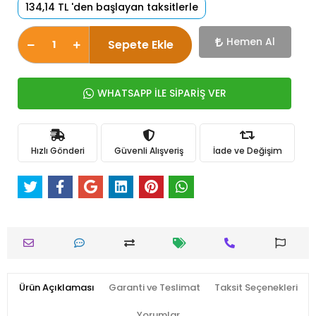
134,14 TL 'den başlayan taksitlerle
Hemen Al
Sepete Ekle
WHATSAPP İLE SİPARİŞ VER
Hızlı Gönderi
Güvenli Alışveriş
İade ve Değişim
Ürün Açıklaması
Garanti ve Teslimat
Taksit Seçenekleri
Yorumlar