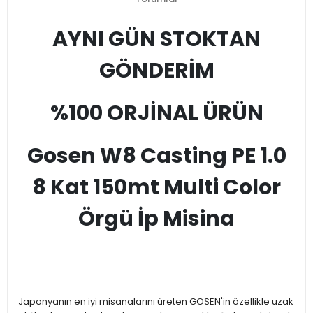
AYNI GÜN STOKTAN
GÖNDERİM
%100 ORJİNAL ÜRÜN
Gosen W8 Casting PE 1.0
8 Kat 150mt Multi Color
Örgü İp Misina
Japonyanın en iyi misanalarını üreten GOSEN'in özellikle uzak