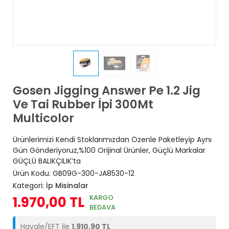
Gosen Jigging Answer Pe 1.2 Jig
Ve Tai Rubber İpi 300Mt
Multicolor
Ürünlerimizi Kendi Stoklarımızdan Özenle Paketleyip Aynı
Gün Gönderiyoruz,%100 Orijinal Ürünler, Güçlü Markalar
GÜÇLÜ BALIKÇILIK’ta
Ürün Kodu:
GB09G-300-JA8530-12
Kategori:
İp Misinalar
KARGO
1.970,00 TL
BEDAVA
Havale/EFT ile
1.910,90 TL