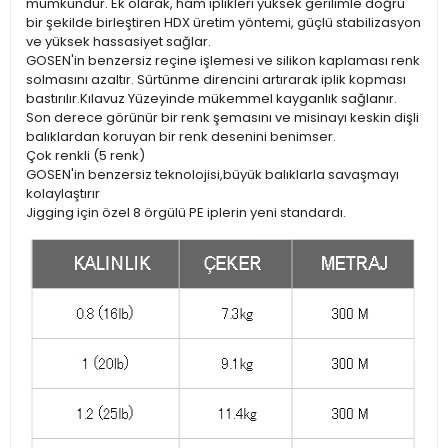
mümkündür. Ek olarak, ham iplikleri yüksek gerilimle doğru
bir şekilde birleştiren HDX üretim yöntemi, güçlü stabilizasyon
ve yüksek hassasiyet sağlar.
GOSEN'in benzersiz reçine işlemesi ve silikon kaplaması renk
solmasını azaltır. Sürtünme direncini artırarak iplik kopması
bastırılır.Kılavuz Yüzeyinde mükemmel kayganlık sağlanır.
Son derece görünür bir renk şemasını ve misinayı keskin dişli
balıklardan koruyan bir renk desenini benimser.
Çok renkli (5 renk)
GOSEN'in benzersiz teknolojisi,büyük balıklarla savaşmayı
kolaylaştırır
Jigging için özel 8 örgülü PE iplerin yeni standardı.