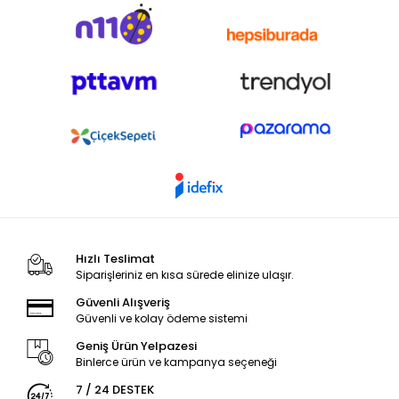
Hızlı Teslimat
Siparişleriniz en kısa sürede elinize ulaşır.
Güvenli Alışveriş
Güvenli ve kolay ödeme sistemi
Geniş Ürün Yelpazesi
Binlerce ürün ve kampanya seçeneği
7 / 24 DESTEK