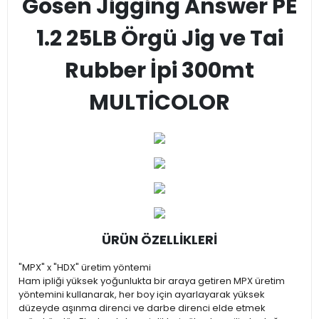
Gosen Jigging Answer PE
1.2 25LB Örgü Jig ve Tai
Rubber İpi 300mt
MULTİCOLOR
ÜRÜN ÖZELLİKLERİ
"MPX" x "HDX" üretim yöntemi
Ham ipliği yüksek yoğunlukta bir araya getiren MPX üretim
yöntemini kullanarak, her boy için ayarlayarak yüksek
düzeyde aşınma direnci ve darbe direnci elde etmek