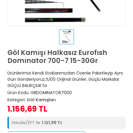
Göl Kamışı Halkasız Eurofısh
Domınator 700-7 15-30Gr
Ürünlerimizi Kendi Stoklarımızdan Özenle Paketleyip Aynı
Gün Gönderiyoruz,%100 Orijinal Ürünler, Güçlü Markalar
GÜÇLÜ BALIKÇILIK’ta
Ürün Kodu:
GBDOMINATOR7000
Kategori:
Göl Kamışları
1.156,69 TL
Havale/EFT ile
1.121,99 TL