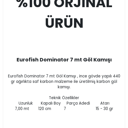
%100 ORJİNAL
ÜRÜN
Eurofish Dominator 7 mt Göl Kamışı
Eurofish Dominator 7 mt Göl Kamışı , ince gövde yapılı 440
gr ağırlıkta saf karbon malzeme ile üretilmiş karbon göl
kamışı.
Teknik Özellikler
Uzunluk Kapalı Boy Parça Adedi Atarı
7,00 mt 120 cm 7 15 - 30 gr