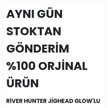
AYNI GÜN
STOKTAN
GÖNDERİM
%100 ORJİNAL
ÜRÜN
RİVER HUNTER JİGHEAD GLOW'LU