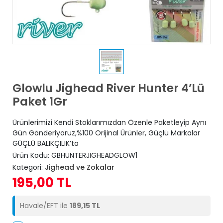
Glowlu Jighead River Hunter 4’Lü
Paket 1Gr
Ürünlerimizi Kendi Stoklarımızdan Özenle Paketleyip Aynı
Gün Gönderiyoruz,%100 Orijinal Ürünler, Güçlü Markalar
GÜÇLÜ BALIKÇILIK’ta
Ürün Kodu:
GBHUNTERJIGHEADGLOW1
Kategori:
Jighead ve Zokalar
195,00 TL
Havale/EFT ile
189,15 TL