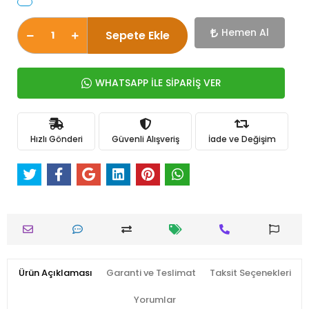
Hemen Al
Sepete Ekle
WHATSAPP İLE SİPARİŞ VER
Hızlı Gönderi
Güvenli Alışveriş
İade ve Değişim
Ürün Açıklaması
Garanti ve Teslimat
Taksit Seçenekleri
Yorumlar