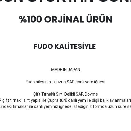
%100 ORJİNAL ÜRÜN
FUDO KALİTESİYLE
MADE IN JAPAN
Fudo ailesinin ilk uzun SAP canlı yem iğnesi
Çift Tırnaklı Sırt, Delikli SAP, Dövme
ift tırnaklı sırt yapısı ile Çupra türü canlı yem ile dişli balık avlanmaları
ndeki tırnaklar ile canlı yeminiz iğnede istediğiniz formda uzun süre sa