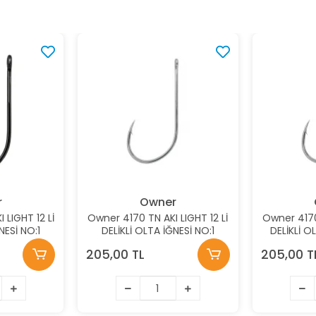
r
Owner
 LIGHT 12 Lİ
Owner 4170 TN AKI LIGHT 12 Lİ
Owner 4170 
NESİ NO:1
DELİKLİ OLTA İĞNESİ NO:1
DELİKLİ O
205,00 TL
205,00 T