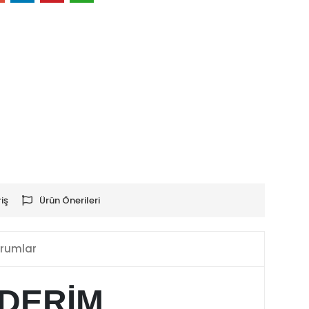
iş
Ürün Önerileri
rumlar
NDERİM