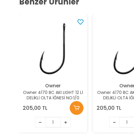
Benzer Ürünler
Owner
Owne
Owner 4170 BC AKI LIGHT 12 Lİ
Owner 4170 BC AKI
DELİKLİ OLTA İĞNESİ NO:1/0
DELİKLİ OLTA İĞ
205,00 TL
205,00 TL