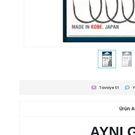
Tavsiye Et
Y
Ürün A
AYNI 