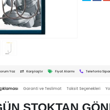
orum Yaz
Karşılaştır
Fiyat Alarmı
Telefonla Sipar
çıklaması
Garanti ve Teslimat
Taksit Seçenekleri
Yo
GÜN STOKTAN GÖ