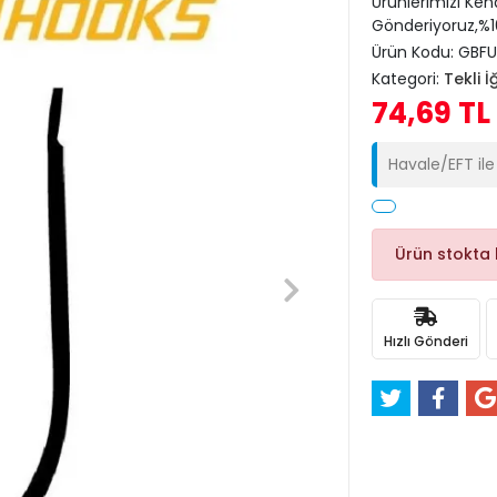
Ürünlerimizi Ken
Gönderiyoruz,%10
Ürün Kodu:
GBFU
Kategori:
Tekli İ
74,69 TL
Havale/EFT il
Ürün stokta
Hızlı Gönderi