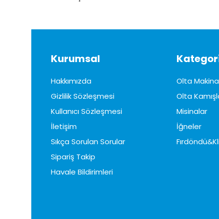
Kurumsal
Kategori
Hakkımızda
Olta Makinal
Gizlilik Sözleşmesi
Olta Kamışl
Kullanıcı Sözleşmesi
Misinalar
İletişim
İğneler
Sıkça Sorulan Sorular
Fırdöndü&Kl
Sipariş Takip
Havale Bildirimleri