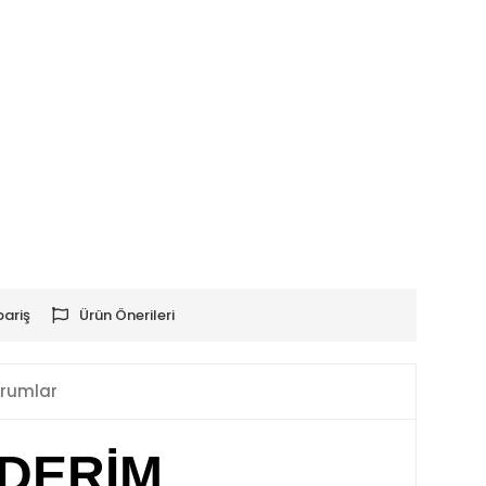
pariş
Ürün Önerileri
rumlar
NDERİM