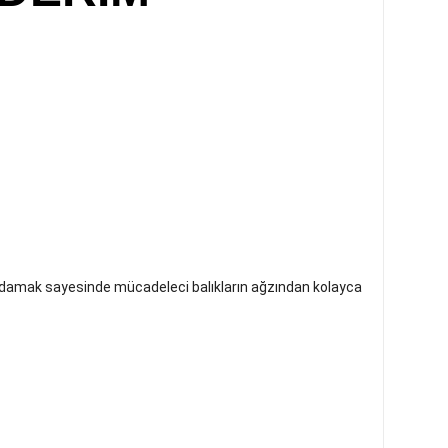
ış damak sayesinde mücadeleci balıkların ağzından kolayca