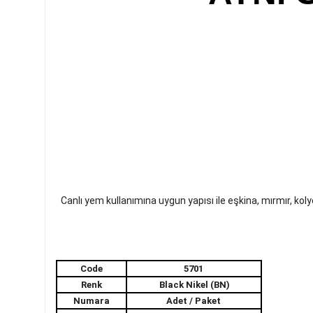
Canlı yem kullanımına uygun yapısı ile eşkina, mırmır, k
Code
5701
Renk
Black Nikel (BN)
Numara
Adet / Paket