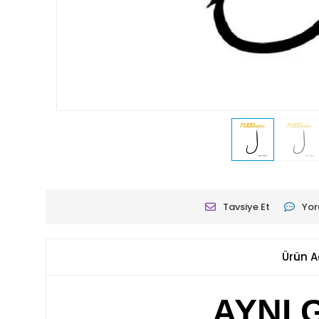
Tavsiye Et
Yor
Ürün A
AYNI 