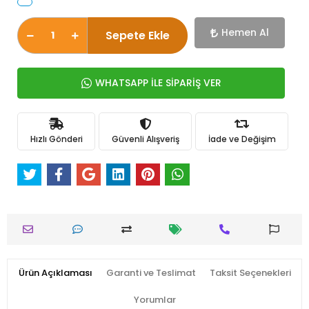
Hemen Al
Sepete Ekle
WHATSAPP İLE SİPARİŞ VER
Hızlı Gönderi
Güvenli Alışveriş
İade ve Değişim
Ürün Açıklaması
Garanti ve Teslimat
Taksit Seçenekleri
Yorumlar