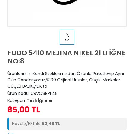
FUDO 5410 MEJINA NIKEL 21 LI İĞNE
NO:8
Ürünlerimizi Kendi Stoklarımızdan Özenle Paketleyip Aynı
Gün Gönderiyoruz,%100 Orijinal Ürünler, Güçlü Markalar
GÜÇLÜ BALIKÇILIK’ta
Ürün Kodu:
09VO8RPF48
Kategori:
Tekli İğneler
85,00 TL
Havale/EFT ile
82,45 TL