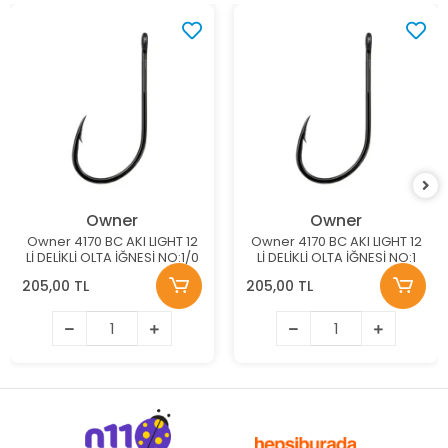
Owner
Owner
Owner 4170 BC AKI LIGHT 12
Owner 4170 BC AKI LIGHT 12
Lİ DELİKLİ OLTA İĞNESİ NO:1/0
Lİ DELİKLİ OLTA İĞNESİ NO:1
205,00 TL
205,00 TL