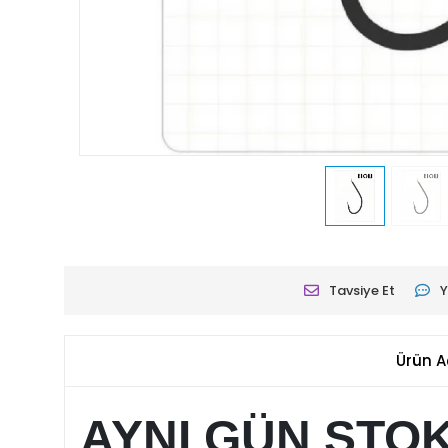
Tavsiye Et
Y
Ürün A
AYNI GÜN STO