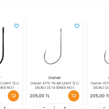
r
Owner
 LIGHT 12 Lİ
Owner 4170 TN AKI LIGHT 12 Lİ
Owner 4170 
NESİ NO:1
DELİKLİ OLTA İĞNESİ NO:1
DELİKLİ O
205,00 TL
205,00 T