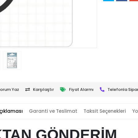
orum Yaz
Karşılaştır
Fiyat Alarmı
Telefonla Sipar
çıklaması
Garanti ve Teslimat
Taksit Seçenekleri
Yo
KTAN GÖNDERİM