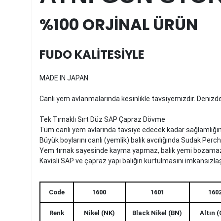
%100 ORJİNAL ÜRÜN
FUDO KALİTESİYLE
MADE IN JAPAN
Canlı yem avlanmalarında kesinlikle tavsiyemizdir. Denizd
Tek Tırnaklı Sırt Düz SAP Çapraz Dövme
Tüm canlı yem avlarında tavsiye edecek kadar sağlamlığı
Büyük boylarını canlı (yemlik) balık avcılığında Sudak Perch
Yem tırnak sayesinde kayma yapmaz, balık yemi bozama
Kavisli SAP ve çapraz yapı balığın kurtulmasını imkansızlaş
Code
1600
1601
160
Renk
Nikel (NK)
Black Nikel (BN)
Altın 