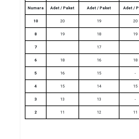
Numara
Adet / Paket
Adet / Paket
Adet / 
10
20
19
20
8
19
18
19
7
17
6
18
16
18
5
16
15
-
4
15
14
15
3
13
13
-
2
11
12
11