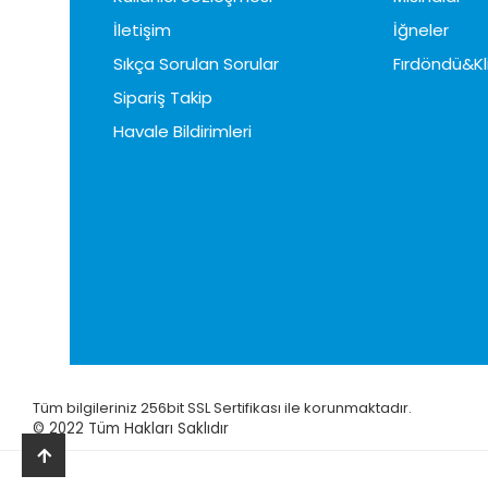
İletişim
İğneler
Sıkça Sorulan Sorular
Fırdöndü&Kl
Sipariş Takip
Havale Bildirimleri
Tüm bilgileriniz 256bit SSL Sertifikası ile korunmaktadır.
© 2022
Tüm Hakları Saklıdır