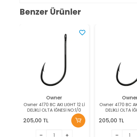
Benzer Ürünler
Owner
Owne
Owner 4170 BC AKI LIGHT 12 Lİ
Owner 4170 BC AKI
DELİKLİ OLTA İĞNESİ NO:1/0
DELİKLİ OLTA İĞ
205,00 TL
205,00 TL