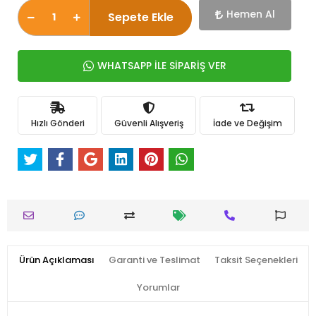
Hemen Al
Sepete Ekle
WHATSAPP İLE SİPARİŞ VER
Hızlı Gönderi
Güvenli Alışveriş
İade ve Değişim
Ürün Açıklaması
Garanti ve Teslimat
Taksit Seçenekleri
Yorumlar