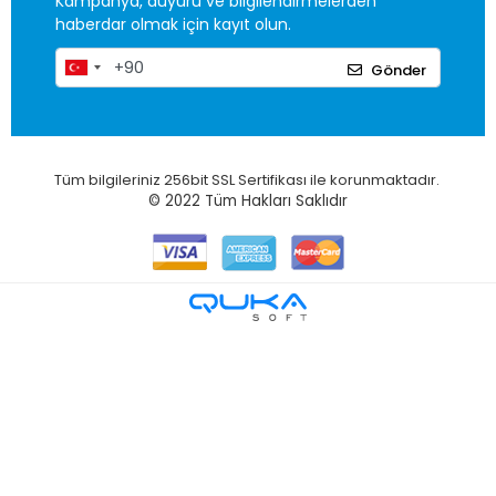
Kampanya, duyuru ve bilgilendirmelerden
haberdar olmak için kayıt olun.
Gönder
Tüm bilgileriniz 256bit SSL Sertifikası ile korunmaktadır.
© 2022
Tüm Hakları Saklıdır