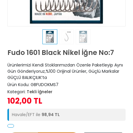
Fudo 1601 Black Nikel İğne No:7
Ürünlerimizi Kendi Stoklarımızdan Özenle Paketleyip Aynı
Gün Gönderiyoruz,%100 Orijinal Ürünler, Güçlü Markalar
GÜÇLÜ BALIKÇILIK’ta
Ürün Kodu:
GBFUDOKMS7
Kategori:
Tekli İğneler
102,00 TL
Havale/EFT ile
98,94 TL