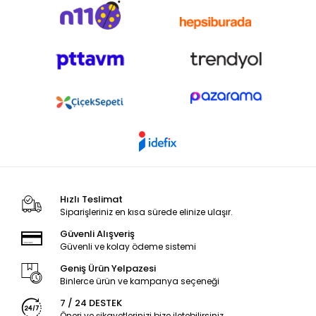
Hızlı Teslimat
Siparişleriniz en kısa sürede elinize ulaşır.
Güvenli Alışveriş
Güvenli ve kolay ödeme sistemi
Geniş Ürün Yelpazesi
Binlerce ürün ve kampanya seçeneği
7 / 24 DESTEK
Öneri ve şikayetlerinizi bize iletebilirsiniz.