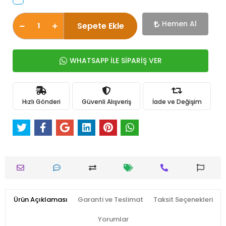
Hemen Al
Sepete Ekle
WHATSAPP İLE SİPARİŞ VER
Hızlı Gönderi
Güvenli Alışveriş
İade ve Değişim
Ürün Açıklaması
Garanti ve Teslimat
Taksit Seçenekleri
Yorumlar