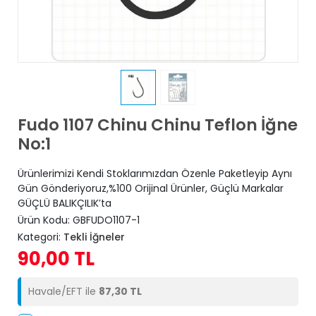
Fudo 1107 Chinu Chinu Teflon İğne
No:1
Ürünlerimizi Kendi Stoklarımızdan Özenle Paketleyip Aynı
Gün Gönderiyoruz,%100 Orijinal Ürünler, Güçlü Markalar
GÜÇLÜ BALIKÇILIK’ta
Ürün Kodu:
GBFUDO1107-1
Kategori:
Tekli İğneler
90,00 TL
Havale/EFT ile
87,30 TL