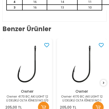
4
16
14
11
3
16
13
10
Benzer Ürünler
Owner
Owner
Owner 4170 BC AKI LIGHT 12
Owner 4170 BC AKI LIGHT 12
Lİ DELİKLİ OLTA İĞNESİ NO:1/0
Lİ DELİKLİ OLTA İĞNESİ NO:1
205,00 TL
205,00 TL