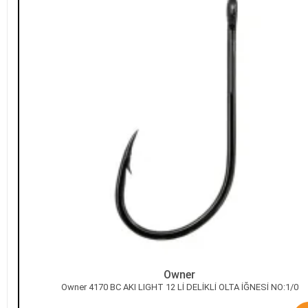
Owner
Owner 4170 BC AKI LIGHT 12 Lİ DELİKLİ OLTA İĞNESİ NO:1/0