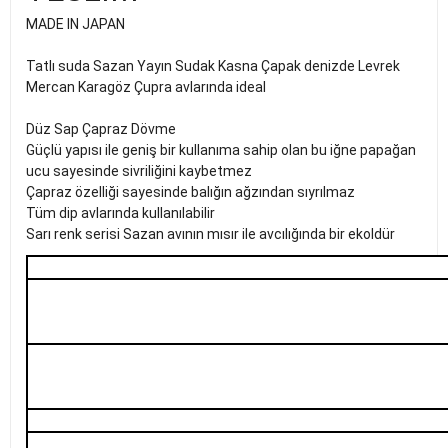
MADE IN JAPAN
Tatlı suda Sazan Yayın Sudak Kasna Çapak denizde Levrek
Mercan Karagöz Çupra avlarında ideal
Düz Sap Çapraz Dövme
Güçlü yapısı ile geniş bir kullanıma sahip olan bu iğne papağan
ucu sayesinde sivriliğini kaybetmez
Çapraz özelliği sayesinde balığın ağzından sıyrılmaz
Tüm dip avlarında kullanılabilir
Sarı renk serisi Sazan avının mısır ile avcılığında bir ekoldür