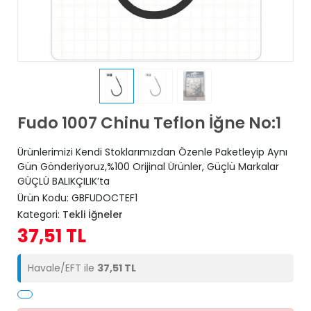
Fudo 1007 Chinu Teflon İğne No:1
Ürünlerimizi Kendi Stoklarımızdan Özenle Paketleyip Aynı
Gün Gönderiyoruz,%100 Orijinal Ürünler, Güçlü Markalar
GÜÇLÜ BALIKÇILIK’ta
Ürün Kodu:
GBFUDOCTEF1
Kategori:
Tekli İğneler
37,51 TL
Havale/EFT ile
37,51 TL