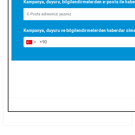
Kampanya, duyuru, bilgilendirmelerden e-posta ile habe
Kampanya, duyuru ve bilgilendirmelerden haberdar olmak