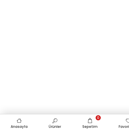
0
Anasayfa
Ürünler
Sepetim
Favor