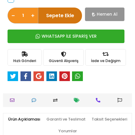
Hemen Al
Sepete Ekle
WHATSAPP İLE SİPARİŞ VER
Hızlı Gönderi
Güvenli Alışveriş
İade ve Değişim
Ürün Açıklaması
Garanti ve Teslimat
Taksit Seçenekleri
Yorumlar