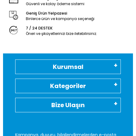
Güvenli ve kolay ödeme sistemi
Geniş Ürün Yelpazesi
Binlerce ürün ve kampanya seçeneği
7 / 24 DESTEK
Öneri ve şikayetlerinizi bize iletebilirsiniz.
Kurumsal
Kategoriler
Bize Ulaşın
Kampanya, duyuru, bilgilendirmelerden e-posta