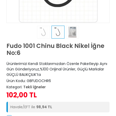
Fudo 1001 Chinu Black Nikel İğne
No:6
Ürünlerimizi Kendi Stoklarımızdan Özenle Paketleyip Aynı
Gün Gönderiyoruz,%100 Orijinal Ürünler, Güçlü Markalar
GÜÇLÜ BALIKÇILIK’ta
Ürün Kodu:
GBFUDOCHR6
Kategori:
Tekli İğneler
102,00 TL
Havale/EFT ile
98,94 TL