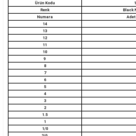
Ürün Kodu
Renk
Black 
Numara
Adet
14
13
12
11
10
9
8
7
6
5
4
3
2
1.5
1
1/0
2/0