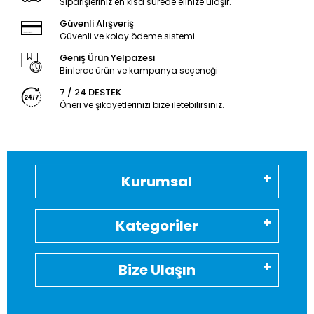
Siparişleriniz en kısa sürede elinize ulaşır.
Güvenli Alışveriş
Güvenli ve kolay ödeme sistemi
Geniş Ürün Yelpazesi
Binlerce ürün ve kampanya seçeneği
7 / 24 DESTEK
Öneri ve şikayetlerinizi bize iletebilirsiniz.
Kurumsal
Kategoriler
Bize Ulaşın