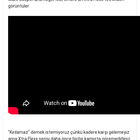
görüntüler
"Kırılamaz" demek istemiyoruz çünkü kadere karşı gelemeyiz
ama Xtra Flexx serisi daha önce hiçbir kamışta göremediğiniz