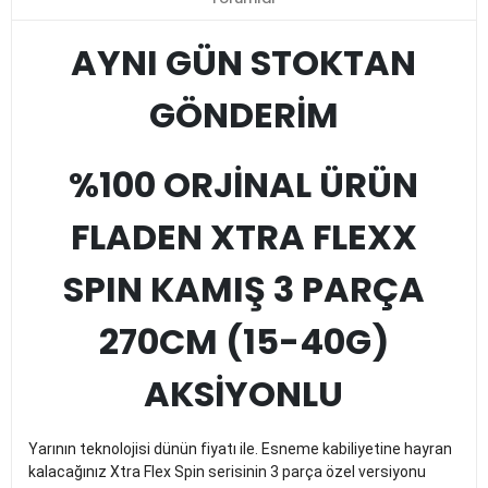
AYNI GÜN STOKTAN
GÖNDERİM
%100 ORJİNAL ÜRÜN
FLADEN XTRA FLEXX
SPIN KAMIŞ 3 PARÇA
270CM (15-40G)
AKSİYONLU
Yarının teknolojisi dünün fiyatı ile. Esneme kabiliyetine hayran
kalacağınız Xtra Flex Spin serisinin 3 parça özel versiyonu