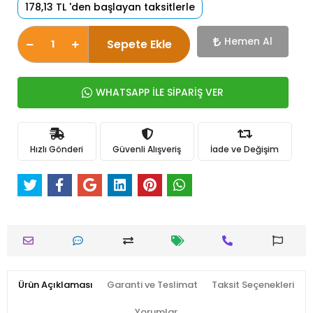
178,13 TL 'den başlayan taksitlerle
Hemen Al
Sepete Ekle
WHATSAPP İLE SİPARİŞ VER
Hızlı Gönderi
Güvenli Alışveriş
İade ve Değişim
Ürün Açıklaması
Garanti ve Teslimat
Taksit Seçenekleri
Yorumlar