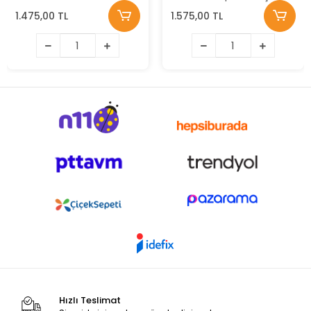
1.475,00 TL
1.575,00 TL
Hızlı Teslimat