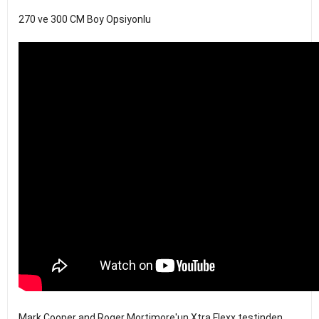
270 ve 300 CM Boy Opsiyonlu
Mark Cooper and Roger Mortimore'un Xtra Flexx testinden