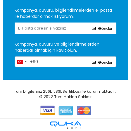
Kampanya, duyuru, bilgilendirmelerden e-posta
ile haberdar olmak istiyorum.
Gönder
Kampanya, duyuru ve bilgilendirmelerden
haberdar olmak için kayıt olun.
Gönder
Tüm bilgileriniz 256bit SSL Sertifikası ile korunmaktadır.
© 2022
Tüm Hakları Saklıdır