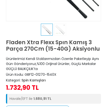
Fladen Xtra Flexx Spın Kamış 3
Parça 270Cm (15-40G) Aksiyonlu
Ürünlerimizi Kendi Stoklarımızdan Özenle Paketleyip Aynı
Gün Gönderiyoruz,%100 Orijinal Ürünler, Güçlü Markalar
GÜÇLÜ BALIKÇILIK’ta
Ürün Kodu:
GBF12-01270-1540X
Kategori:
Spin Kamışları
1.732,90 TL
Havale/EFT ile
1.680,91 TL