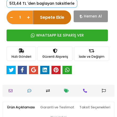
513,44 TL 'den başlayan taksitlerle
Hemen Al
Sepete Ekle
WHATSAPP İLE SİPARİŞ VER
Hızlı Gönderi
Güvenli Alışveriş
İade ve Değişim
Ürün Açıklaması
Garanti ve Teslimat
Taksit Seçenekleri