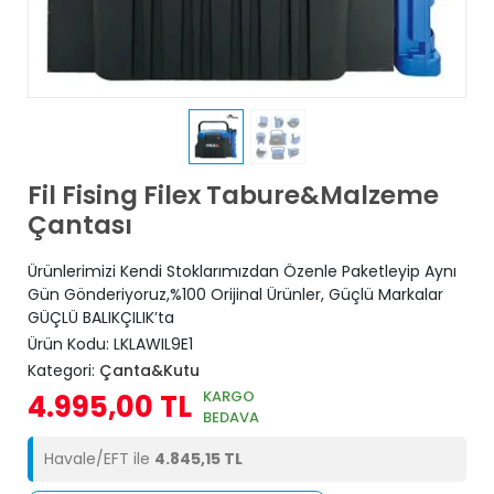
Fil Fising Filex Tabure&Malzeme
Çantası
Ürünlerimizi Kendi Stoklarımızdan Özenle Paketleyip Aynı
Gün Gönderiyoruz,%100 Orijinal Ürünler, Güçlü Markalar
GÜÇLÜ BALIKÇILIK’ta
Ürün Kodu:
LKLAWIL9E1
Kategori:
Çanta&Kutu
KARGO
4.995,00 TL
BEDAVA
Havale/EFT ile
4.845,15 TL