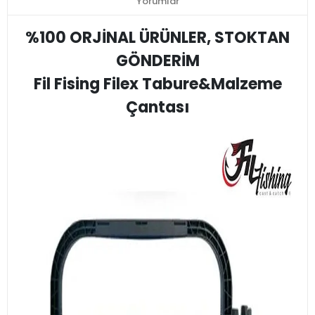
Yorumlar
%100 ORJİNAL ÜRÜNLER, STOKTAN
GÖNDERİM
Fil Fising Filex Tabure&Malzeme
Çantası