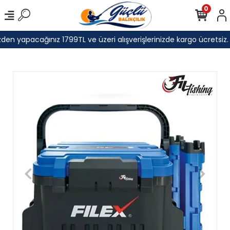
0
en yapacağınız 1799TL ve üzeri alışverişlerinizde kargo ücretsiz.