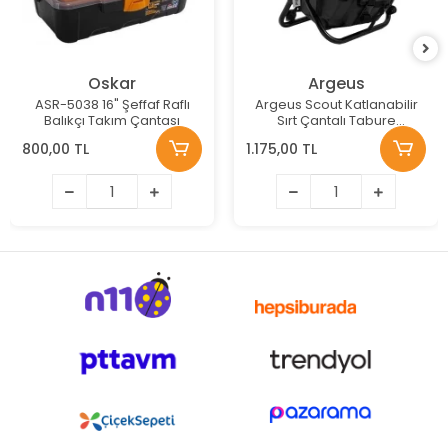
Oskar
Argeus
ASR-5038 16" Şeffaf Raflı
Argeus Scout Katlanabilir
Balıkçı Takım Çantası
Sırt Çantalı Tabure
RENK:Siyah
800,00 TL
1.175,00 TL