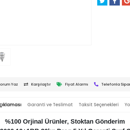
orum Yaz
Karşılaştır
Fiyat Alarmı
Telefonla Sipar
çıklaması
Garanti ve Teslimat
Taksit Seçenekleri
Yo
%100 Orjinal Ürünler, Stoktan Gönderim