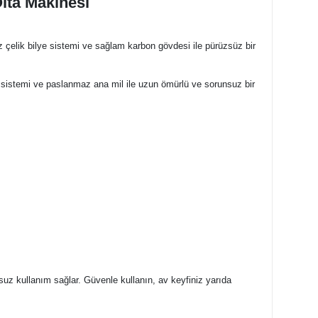
Olta Makinesi
az çelik bilye sistemi ve sağlam karbon gövdesi ile pürüzsüz bir
i sistemi ve paslanmaz ana mil ile uzun ömürlü ve sorunsuz bir
suz kullanım sağlar. Güvenle kullanın, av keyfiniz yarıda