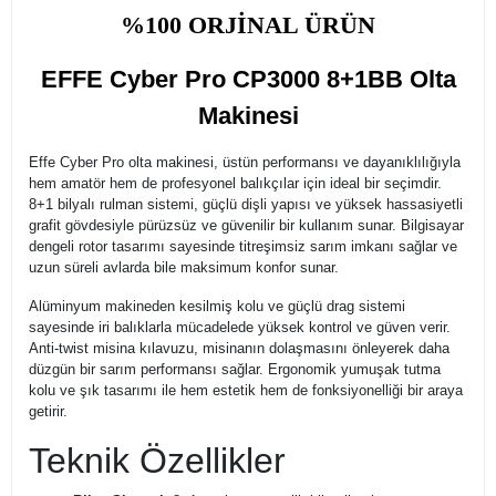
%100 ORJİNAL ÜRÜN
EFFE Cyber Pro CP3000 8+1BB Olta
Makinesi
Effe Cyber Pro olta makinesi, üstün performansı ve dayanıklılığıyla
hem amatör hem de profesyonel balıkçılar için ideal bir seçimdir.
8+1 bilyalı rulman sistemi, güçlü dişli yapısı ve yüksek hassasiyetli
grafit gövdesiyle pürüzsüz ve güvenilir bir kullanım sunar. Bilgisayar
dengeli rotor tasarımı sayesinde titreşimsiz sarım imkanı sağlar ve
uzun süreli avlarda bile maksimum konfor sunar.
Alüminyum makineden kesilmiş kolu ve güçlü drag sistemi
sayesinde iri balıklarla mücadelede yüksek kontrol ve güven verir.
Anti-twist misina kılavuzu, misinanın dolaşmasını önleyerek daha
düzgün bir sarım performansı sağlar. Ergonomik yumuşak tutma
kolu ve şık tasarımı ile hem estetik hem de fonksiyonelliği bir araya
getirir.
Teknik Özellikler