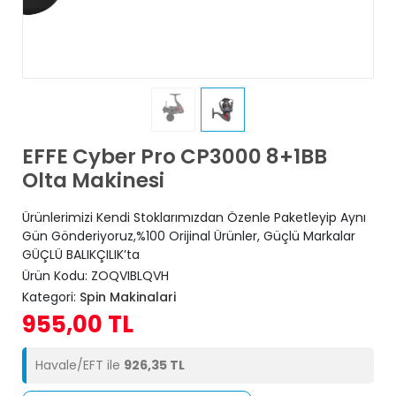
EFFE Cyber Pro CP3000 8+1BB
Olta Makinesi
Ürünlerimizi Kendi Stoklarımızdan Özenle Paketleyip Aynı
Gün Gönderiyoruz,%100 Orijinal Ürünler, Güçlü Markalar
GÜÇLÜ BALIKÇILIK’ta
Ürün Kodu:
ZOQVIBLQVH
Kategori:
Spin Makinalari
955,00 TL
Havale/EFT ile
926,35 TL