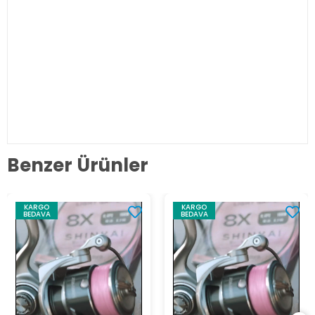
Benzer Ürünler
KARGO
KARGO
BEDAVA
BEDAVA