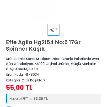
Effe Aglia Hg2154 No:5 17Gr
Spinner Kaşık
Ürünlerimizi Kendi Stoklarımızdan Özenle Paketleyip Aynı
Gün Gönderiyoruz,%100 Orijinal Ürünler, Güçlü Markalar
GÜÇLÜ BALIKÇILIK’ta
Ürün Kodu:
NS-8634
Kategori:
Olta Kaşıkları
55,00 TL
Havale/EFT ile
53,35 TL