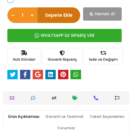
Hemen Al
Sepete Ekle
WHATSAPP İLE SİPARİŞ VER
Hızlı Gönderi
Güvenli Alışveriş
İade ve Değişim
Ürün Açıklaması
Garanti ve Teslimat
Taksit Seçenekleri
Yorumlar