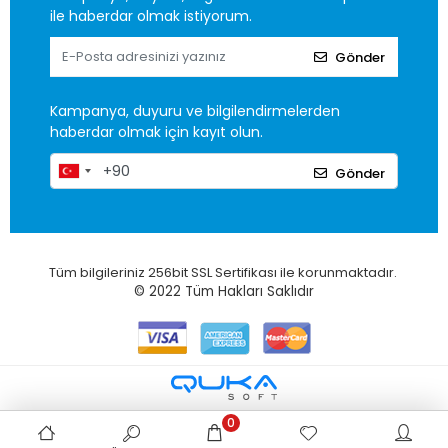
ile haberdar olmak istiyorum.
Gönder
Kampanya, duyuru ve bilgilendirmelerden
haberdar olmak için kayıt olun.
Gönder
Tüm bilgileriniz 256bit SSL Sertifikası ile korunmaktadır.
© 2022
Tüm Hakları Saklıdır
0