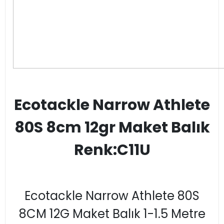
Ecotackle Narrow Athlete
80S 8cm 12gr Maket Balık
Renk:C11U
Ecotackle Narrow Athlete 80S
8CM 12G Maket Balık 1-1.5 Metre