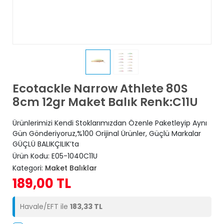
Ecotackle Narrow Athlete 80S
8cm 12gr Maket Balık Renk:C11U
Ürünlerimizi Kendi Stoklarımızdan Özenle Paketleyip Aynı
Gün Gönderiyoruz,%100 Orijinal Ürünler, Güçlü Markalar
GÜÇLÜ BALIKÇILIK’ta
Ürün Kodu:
E05-1040C11U
Kategori:
Maket Balıklar
189,00 TL
Havale/EFT ile
183,33 TL