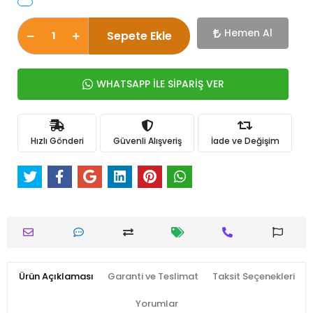
Hemen Al
Sepete Ekle
WHATSAPP İLE SİPARİŞ VER
Hızlı Gönderi
Güvenli Alışveriş
İade ve Değişim
Ürün Açıklaması
Garanti ve Teslimat
Taksit Seçenekleri
Yorumlar