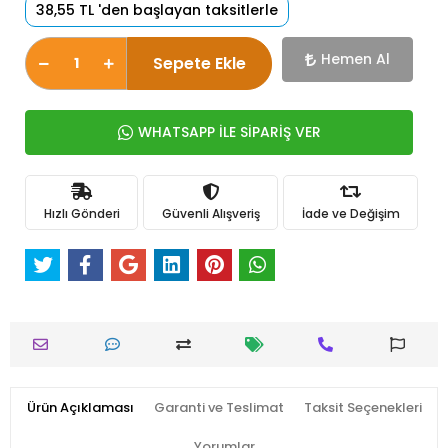
38,55 TL 'den başlayan taksitlerle
Hemen Al
Sepete Ekle
WHATSAPP İLE SİPARİŞ VER
Hızlı Gönderi
Güvenli Alışveriş
İade ve Değişim
Ürün Açıklaması
Garanti ve Teslimat
Taksit Seçenekleri
Yorumlar