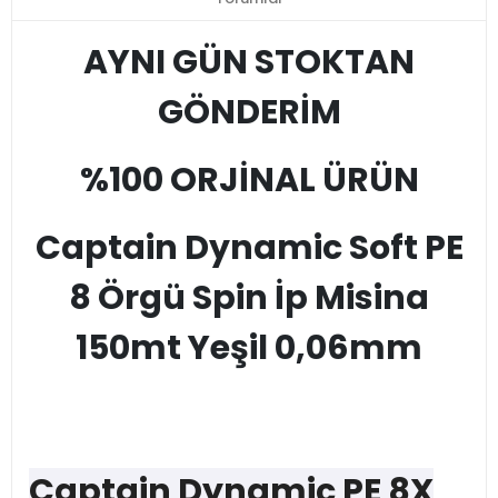
AYNI GÜN STOKTAN
GÖNDERİM
%100 ORJİNAL ÜRÜN
Captain Dynamic Soft PE
8 Örgü Spin İp Misina
150mt Yeşil 0,06mm
Captain Dynamic PE 8X