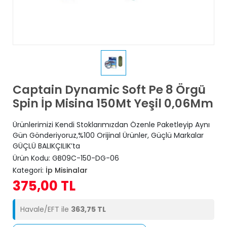
Captain Dynamic Soft Pe 8 Örgü
Spin İp Misina 150Mt Yeşil 0,06Mm
Ürünlerimizi Kendi Stoklarımızdan Özenle Paketleyip Aynı
Gün Gönderiyoruz,%100 Orijinal Ürünler, Güçlü Markalar
GÜÇLÜ BALIKÇILIK’ta
Ürün Kodu:
GB09C-150-DG-06
Kategori:
İp Misinalar
375,00 TL
Havale/EFT ile
363,75 TL