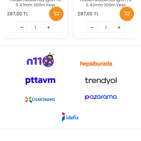
0.47mm 300m Yeşil
0.42mm 300m Yeşil
Monofilament Misina
Monofilament Misina
287,00 TL
287,00 TL