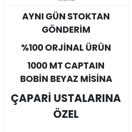
AYNI GÜN STOKTAN
GÖNDERİM
%100 ORJİNAL ÜRÜN
1000 MT CAPTAIN
BOBİN BEYAZ MİSİNA
ÇAPARİ USTALARINA
ÖZEL