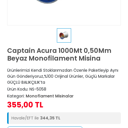
Captain Acura 1000Mt 0,50Mm
Beyaz Monofilament Misina
Ürünlerimizi Kendi Stoklarımızdan Özenle Paketleyip Aynı
Gün Gönderiyoruz,%100 Orijinal Ürünler, Güçlü Markalar
GÜÇLÜ BALIKÇILIK’ta
Ürün Kodu:
NS-5058
Kategori:
Monoflament Misinalar
355,00 TL
Havale/EFT ile
344,35 TL