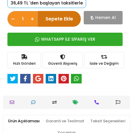
36,49 TL 'den başlayan taksitlerle
Hemen Al
Sepete Ekle
WHATSAPP İLE SİPARİŞ VER
Hızlı Gönderi
Güvenli Alışveriş
İade ve Değişim
Ürün Açıklaması
Garanti ve Teslimat
Taksit Seçenekleri
Yorumlar