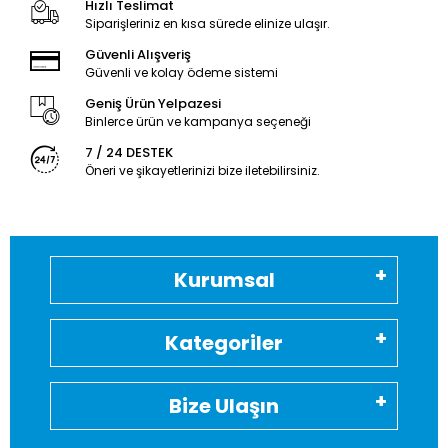
Hızlı Teslimat
Siparişleriniz en kısa sürede elinize ulaşır.
Güvenli Alışveriş
Güvenli ve kolay ödeme sistemi
Geniş Ürün Yelpazesi
Binlerce ürün ve kampanya seçeneği
7 / 24 DESTEK
Öneri ve şikayetlerinizi bize iletebilirsiniz.
Kurumsal
Kategoriler
Bize Ulaşın