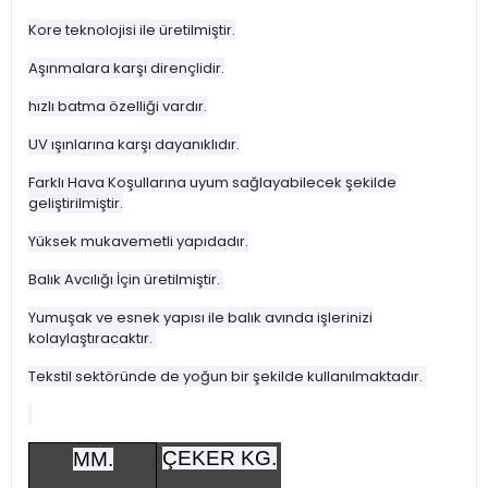
Kore teknolojisi ile üretilmiştir.
Aşınmalara karşı dirençlidir.
hızlı batma özelliği vardır.
UV ışınlarına karşı dayanıklıdır.
Farklı Hava Koşullarına uyum sağlayabilecek şekilde
geliştirilmiştir.
Yüksek mukavemetli yapıdadır.
Balık Avcılığı İçin üretilmiştir.
Yumuşak ve esnek yapısı ile balık avında işlerinizi
kolaylaştıracaktır.
Tekstil sektöründe de yoğun bir şekilde kullanılmaktadır.
ÇEKER KG.
MM.