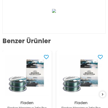
Benzer Ürünler
Fladen
Fladen
Fladen Maxximus İgfa Pro
Fladen Maxximus İgfa Pro