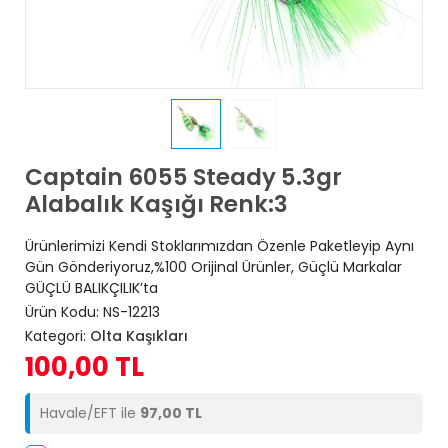
Captain 6055 Steady 5.3gr
Alabalık Kaşığı Renk:3
Ürünlerimizi Kendi Stoklarımızdan Özenle Paketleyip Aynı
Gün Gönderiyoruz,%100 Orijinal Ürünler, Güçlü Markalar
GÜÇLÜ BALIKÇILIK’ta
Ürün Kodu:
NS-12213
Kategori:
Olta Kaşıkları
100,00 TL
Havale/EFT ile
97,00 TL