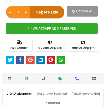
Hemen Al
Sepete Ekle
WHATSAPP İLE SİPARİŞ VER
Hızlı Gönderi
Güvenli Alışveriş
İade ve Değişim
Ürün Açıklaması
Garanti ve Teslimat
Taksit Seçenekleri
Yorumlar