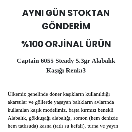
AYNI GÜN STOKTAN
GÖNDERİM
%100 ORJİNAL ÜRÜN
Captain 6055 Steady 5.3gr Alabalık
Kaşığı Renk:3
Ülkemiz genelinde döner kaşıkların kullanıldığı
akarsular ve göllerde yaşayan balıkların avlarında
kullanılan kaşık modelimiz, başta kırmızı benekli
Alabalık, gökkuşağı alabalığı, somon (hem denizde
hem tatlısuda) kasna (tatlı su kefali), turna ve yayın