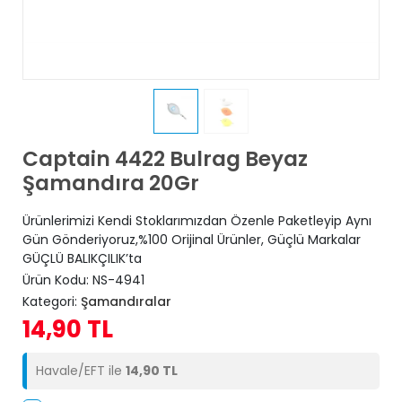
Captain 4422 Bulrag Beyaz
Şamandıra 20Gr
Ürünlerimizi Kendi Stoklarımızdan Özenle Paketleyip Aynı
Gün Gönderiyoruz,%100 Orijinal Ürünler, Güçlü Markalar
GÜÇLÜ BALIKÇILIK’ta
Ürün Kodu:
NS-4941
Kategori:
Şamandıralar
14,90 TL
Havale/EFT ile
14,90 TL