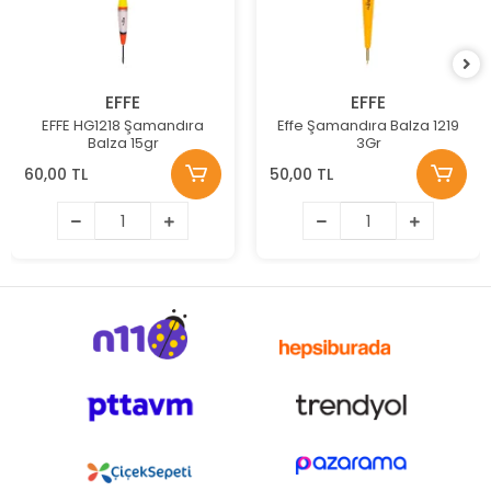
EFFE
EFFE
EFFE HG1218 Şamandıra
Effe Şamandıra Balza 1219
Balza 15gr
3Gr
60,00 TL
50,00 TL