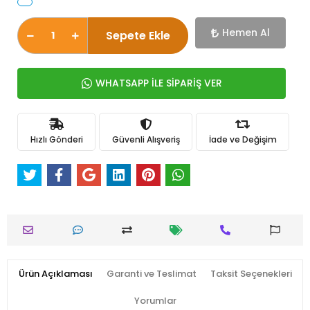
Hemen Al
Sepete Ekle
WHATSAPP İLE SİPARİŞ VER
Hızlı Gönderi
Güvenli Alışveriş
İade ve Değişim
Ürün Açıklaması
Garanti ve Teslimat
Taksit Seçenekleri
Yorumlar