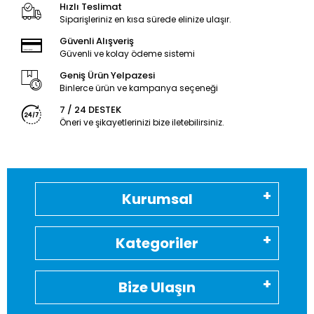
Hızlı Teslimat
Siparişleriniz en kısa sürede elinize ulaşır.
Güvenli Alışveriş
Güvenli ve kolay ödeme sistemi
Geniş Ürün Yelpazesi
Binlerce ürün ve kampanya seçeneği
7 / 24 DESTEK
Öneri ve şikayetlerinizi bize iletebilirsiniz.
Kurumsal
Kategoriler
Bize Ulaşın