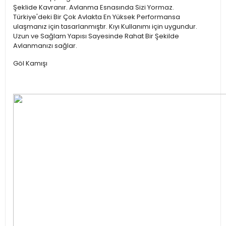
Şeklide Kavranır. Avlanma Esnasında Sizi Yormaz.
Türkiye'deki Bir Çok Avlakta En Yüksek Performansa
ulaşmanız için tasarlanmıştır. Kıyı Kullanımı için uygundur.
Uzun ve Sağlam Yapısı Sayesinde Rahat Bir Şekilde
Avlanmanızı sağlar.
Göl Kamışı