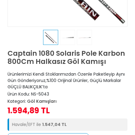
Captain 1080 Solaris Pole Karbon
800Cm Halkasız Göl Kamışı
Ürünlerimizi Kendi Stoklarımızdan Özenle Paketleyip Aynı
Gün Gönderiyoruz,%100 Orijinal Ürünler, Güçlü Markalar
GÜÇLÜ BALIKÇILIK’ta
Ürün Kodu:
NS-5043
Kategori:
Göl Kamışları
1.594,89 TL
Havale/EFT ile
1.547,04 TL