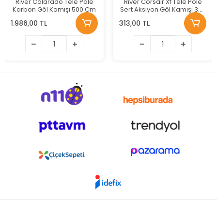
River Colarado Tele Pole
River Corsair Xf Tele Pole
Karbon Göl Kamışı 500 Cm
Sert Aksiyon Göl Kamışı 300
Cm
1.986,00 TL
313,00 TL